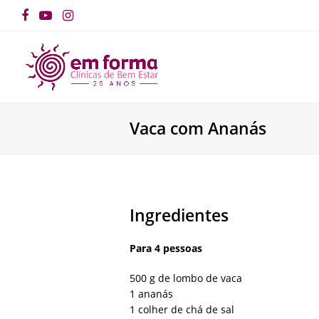
Facebook
YouTube
Instagram
Vaca com Ananás
Ingredientes
Para 4 pessoas
500 g de lombo de vaca
1 ananás
1 colher de chá de sal