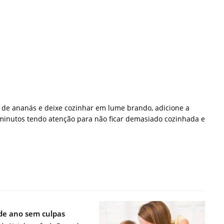
g de ananás e deixe cozinhar em lume brando, adicione a
 minutos tendo atenção para não ficar demasiado cozinhada e
de ano sem culpas