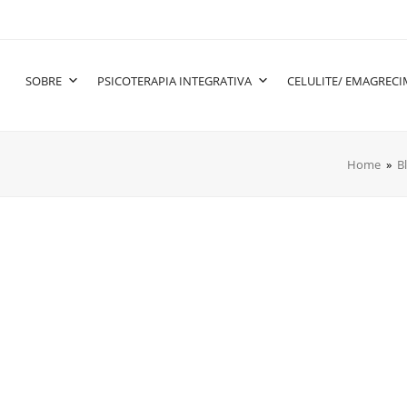
SOBRE
PSICOTERAPIA INTEGRATIVA
CELULITE/ EMAGREC
Home
»
B