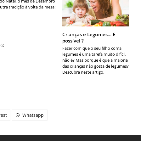
do Natal, o mês de Dezembro
outra tradição à volta da mesa:
Crianças e Legumes… É
possível ?
pg
Fazer com que o seu filho coma
legumes é uma tarefa muito difícil,
não é? Mas porque é que a maioria
das crianças não gosta de legumes?
Descubra neste artigo.
rest
Whatsapp