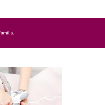
família.