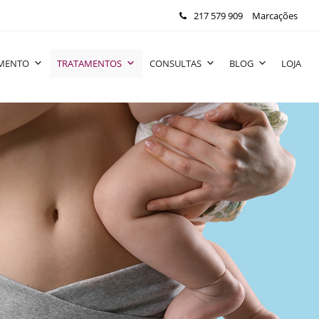
217 579 909
Marcações
IMENTO
TRATAMENTOS
CONSULTAS
BLOG
LOJA