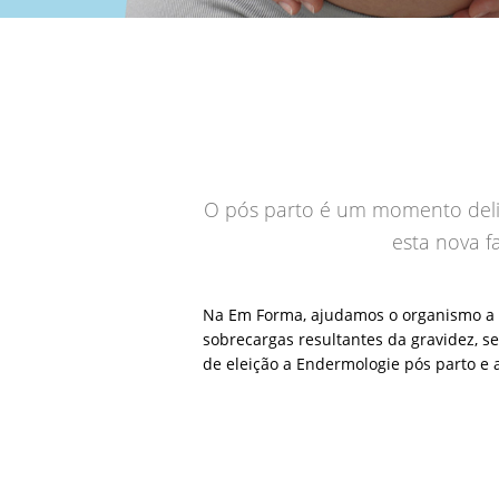
O pós parto é um momento deli
esta nova f
Na Em Forma, ajudamos o organismo a 
sobrecargas resultantes da gravidez, s
de eleição a Endermologie pós parto e 