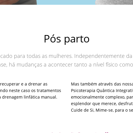
Pós parto
cado para todas as mulheres. Independentemente d
ase, há mudanças a acontecer tanto a nível físico com
recuperar e a drenar as
Mas também através das nossas
endo neste caso os tratamentos
Psicoterapia Quântica Integrat
a drenagem linfática manual.
emocionalmente complexo, para
esplendor que merece, desfrut
Cuide de Si, Mime-se, para o s