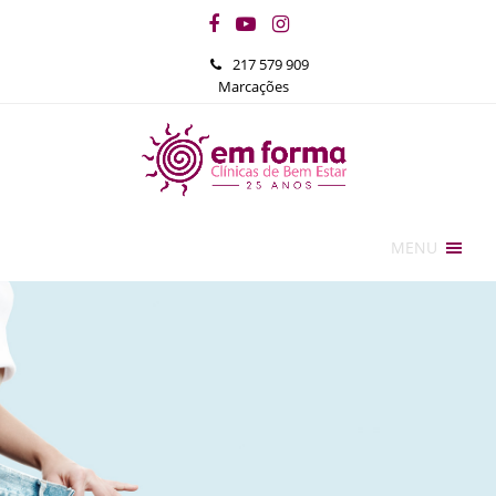
Facebook
YouTube
Instagram
217 579 909
Marcações
MENU