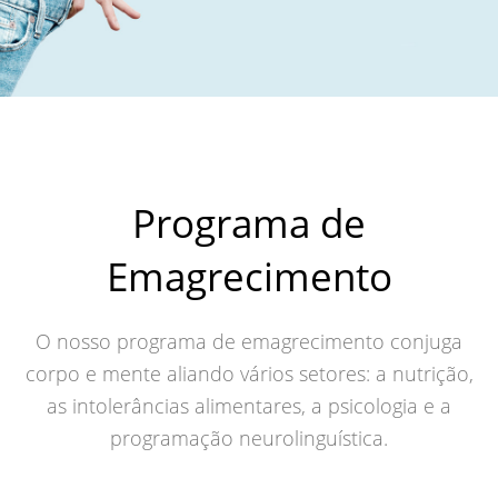
Programa de
Emagrecimento
O nosso programa de emagrecimento conjuga
corpo e mente aliando vários setores: a nutrição,
as intolerâncias alimentares, a psicologia e a
programação neurolinguística.