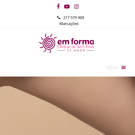
Facebook
YouTube
Instagram
217 579 909
Marcações
MENU