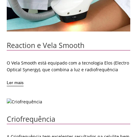
Reaction e Vela Smooth
O Vela Smooth está equipado com a tecnologia Elos (Electro
Optical Synergy), que combina a luz e radiofrequência
Ler mais
Criofrequência
A Criofrequência tem excelentes resultados na celulite bem