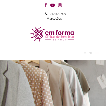
Facebook
YouTube
Instagram
217 579 909
Marcações
MENU