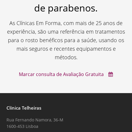
de parabenos.
As Clínicas Em Forma, com mais de 25 anos de
experiência, são uma referência em tratamentos
para o rosto benéficos para a saúde, usando os
mais seguros e recentes equipamentos e
métodos.
Marcar consulta de Avaliação Gratuita
Clínica Telheiras
Rua Fernando Namora, 36-M
1600-453 Lisboa