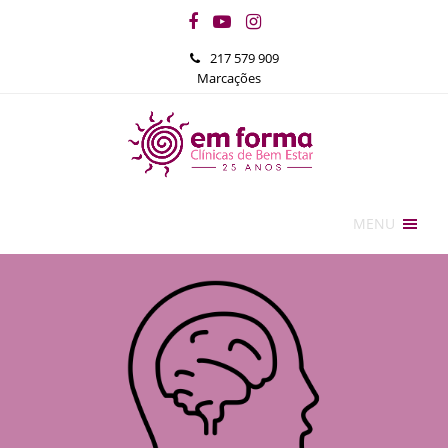
Facebook
YouTube
Instagram
217 579 909
Marcações
MENU