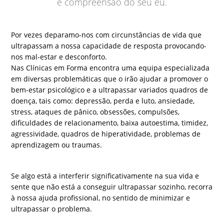
e compreensão do seu eu.
Por vezes deparamo-nos com circunstâncias de vida que
ultrapassam a nossa capacidade de resposta provocando-
nos mal-estar e desconforto.
Nas Clínicas em Forma encontra uma equipa especializada
em diversas problemáticas que o irão ajudar a promover o
bem-estar psicológico e a ultrapassar variados quadros de
doença, tais como: depressão, perda e luto, ansiedade,
stress, ataques de pânico, obsessões, compulsões,
dificuldades de relacionamento, baixa autoestima, timidez,
agressividade, quadros de hiperatividade, problemas de
aprendizagem ou traumas.
Se algo está a interferir significativamente na sua vida e
sente que não está a conseguir ultrapassar sozinho, recorra
à nossa ajuda profissional, no sentido de minimizar e
ultrapassar o problema.