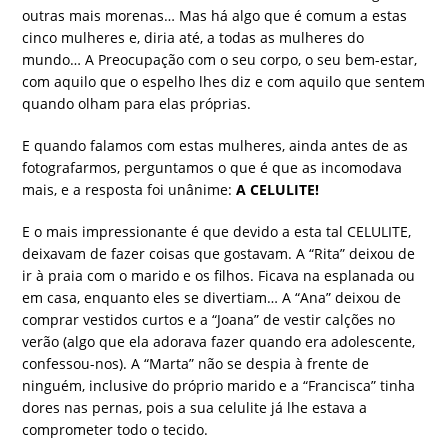
outras mais morenas… Mas há algo que é comum a estas
cinco mulheres e, diria até, a todas as mulheres do
mundo… A Preocupação com o seu corpo, o seu bem-estar,
com aquilo que o espelho lhes diz e com aquilo que sentem
quando olham para elas próprias.
E quando falamos com estas mulheres, ainda antes de as
fotografarmos, perguntamos o que é que as incomodava
mais, e a resposta foi unânime:
A CELULITE!
E o mais impressionante é que devido a esta tal CELULITE,
deixavam de fazer coisas que gostavam. A “Rita” deixou de
ir à praia com o marido e os filhos. Ficava na esplanada ou
em casa, enquanto eles se divertiam… A “Ana” deixou de
comprar vestidos curtos e a “Joana” de vestir calções no
verão (algo que ela adorava fazer quando era adolescente,
confessou-nos). A “Marta” não se despia à frente de
ninguém, inclusive do próprio marido e a “Francisca” tinha
dores nas pernas, pois a sua celulite já lhe estava a
comprometer todo o tecido.