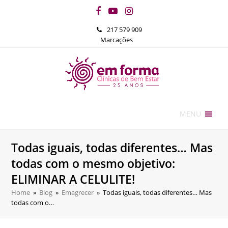
Facebook
YouTube
Instagram
217 579 909
Marcações
MENU
Todas iguais, todas diferentes… Mas
todas com o mesmo objetivo:
ELIMINAR A CELULITE!
Home
»
Blog
»
Emagrecer
»
Todas iguais, todas diferentes… Mas
todas com o…