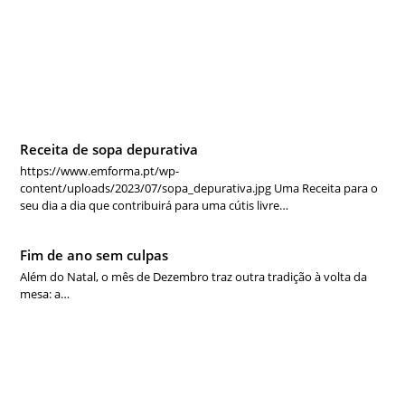
Receita de sopa depurativa
https://www.emforma.pt/wp-
content/uploads/2023/07/sopa_depurativa.jpg Uma Receita para o
seu dia a dia que contribuirá para uma cútis livre…
Fim de ano sem culpas
Além do Natal, o mês de Dezembro traz outra tradição à volta da
mesa: a…