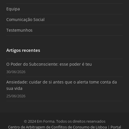
k
a
m
Equipa
Comunicação Social
Testemunhos
Artigos recentes
O Poder do Subconsciente: esse poder é teu
30/06/2026
Ansiedade: cuidar de si antes que o alerta tome conta da
sua vida
25/06/2026
© 2024 Em Forma. Todos os direitos reservados
Centro de Arbitragem de Conflitos de Consumo de Lisboa
|
Portal