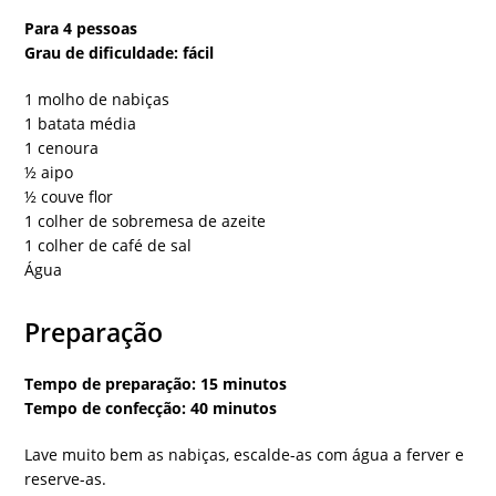
Para 4 pessoas
Grau de dificuldade: fácil
1 molho de nabiças
1 batata média
1 cenoura
½ aipo
½ couve flor
1 colher de sobremesa de azeite
1 colher de café de sal
Água
Preparação
Tempo de preparação: 15 minutos
Tempo de confecção: 40 minutos
Lave muito bem as nabiças, escalde-as com água a ferver e
reserve-as.