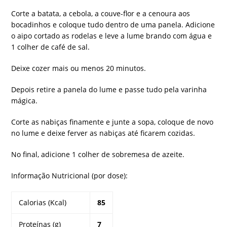
Corte a batata, a cebola, a couve-flor e a cenoura aos
bocadinhos e coloque tudo dentro de uma panela. Adicione
o aipo cortado as rodelas e leve a lume brando com água e
1 colher de café de sal.
Deixe cozer mais ou menos 20 minutos.
Depois retire a panela do lume e passe tudo pela varinha
mágica.
Corte as nabiças finamente e junte a sopa, coloque de novo
no lume e deixe ferver as nabiças até ficarem cozidas.
No final, adicione 1 colher de sobremesa de azeite.
Informação Nutricional (por dose):
Calorias (Kcal)
85
Proteínas (g)
7