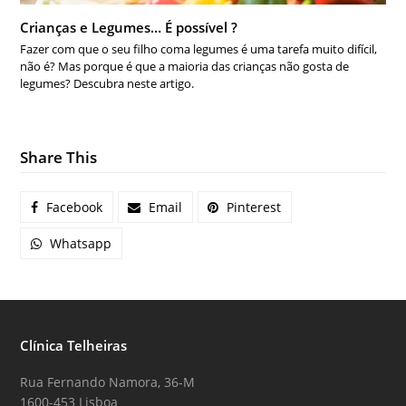
Crianças e Legumes… É possível ?
Fazer com que o seu filho coma legumes é uma tarefa muito difícil,
não é? Mas porque é que a maioria das crianças não gosta de
legumes? Descubra neste artigo.
Share This
Facebook
Email
Pinterest
Whatsapp
Clínica Telheiras
Rua Fernando Namora, 36-M
1600-453 Lisboa