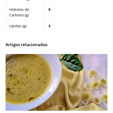
Hidratos de
9
Carbono (g)
Lípidos (g)
3
Artigos relacionados