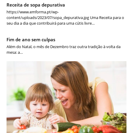
Receita de sopa depurativa
https://www.emforma.pt/wp-
content/uploads/2023/07/sopa_depurativa.jpg Uma Receita para o
seu dia a dia que contribuirá para uma cútis livre…
Fim de ano sem culpas
Além do Natal, o mês de Dezembro traz outra tradição à volta da
mesa: a…