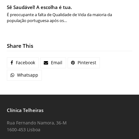
Sê Saudável! A escolha é tua.
É preocupante a falta de Qualidade de Vida da maioria da
população portuguesa após os…
Share This
Facebook
Email
Pinterest
Whatsapp
Clínica Telheiras
Rua Fernando Namora, 36-M
1600-453 Lisboa