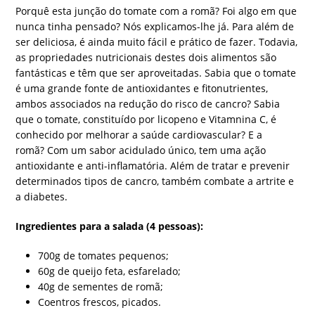
Porquê esta junção do tomate com a romã? Foi algo em que
nunca tinha pensado? Nós explicamos-lhe já. Para além de
ser deliciosa, é ainda muito fácil e prático de fazer. Todavia,
as propriedades nutricionais destes dois alimentos são
fantásticas e têm que ser aproveitadas. Sabia que o tomate
é uma grande fonte de antioxidantes e fitonutrientes,
ambos associados na redução do risco de cancro? Sabia
que o tomate, constituído por licopeno e Vitamnina C, é
conhecido por melhorar a saúde cardiovascular? E a
romã? Com um sabor acidulado único, tem uma ação
antioxidante e anti-inflamatória. Além de tratar e prevenir
determinados tipos de cancro, também combate a artrite e
a diabetes.
Ingredientes para a salada (4 pessoas):
700g de tomates pequenos;
60g de queijo feta, esfarelado;
40g de sementes de romã;
Coentros frescos, picados.