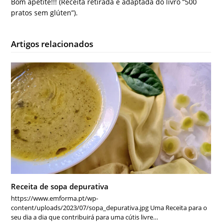
Bom apetite!!! (Receita retirada e adaptada do livro “500
pratos sem glúten”).
Artigos relacionados
Receita de sopa depurativa
https://www.emforma.pt/wp-
content/uploads/2023/07/sopa_depurativa.jpg Uma Receita para o
seu dia a dia que contribuirá para uma cútis livre…