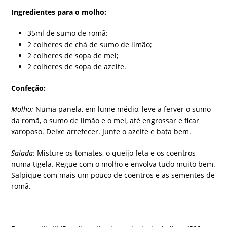
Ingredientes para o molho:
35ml de sumo de romã;
2 colheres de chá de sumo de limão;
2 colheres de sopa de mel;
2 colheres de sopa de azeite.
Confeção:
Molho:
Numa panela, em lume médio, leve a ferver o sumo
da romã, o sumo de limão e o mel, até engrossar e ficar
xaroposo. Deixe arrefecer. Junte o azeite e bata bem.
Salada:
Misture os tomates, o queijo feta e os coentros
numa tigela. Regue com o molho e envolva tudo muito bem.
Salpique com mais um pouco de coentros e as sementes de
romã.