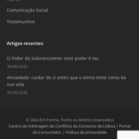
Comunicação Social
Testemunhos
Artigos recentes
O Poder do Subconsciente: esse poder é teu
30/06/2026
Ansiedade: cuidar de si antes que o alerta tome conta da
sua vida
25/06/2026
© 2024 Em Forma. Todos os direitos reservados
Centro de Arbitragem de Conflitos de Consumo de Lisboa
|
Portal
do Consumidor
|
Política de privacidade