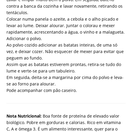
contra a banca da cozinha e lavar novamente, retirando os
tentáculos.
Colocar numa panela o azeite, a cebola e o alho picado e
levar ao lume. Deixar alourar. Juntar o colorau e mexer
rapidamente, acrescentando a água, o vinho e a malagueta.
Adicionar o polvo.
Ao polvo cozido adicionar as batatas inteiras, de uma só
vez, e deixar cozer. Não esquecer de mexer para evitar que
peguem ao fundo.
Assim que as batatas estiverem prontas, retira-se tudo do
lume e verte-se para um tabuleiro.
Em seguida, deita-se a margarina por cima do polvo e leva-
se ao forno para alourar.
Pode acompanhar com pão caseiro.
Nota Nutricional:
Boa fonte de proteína de elevado valor
biológico. Pobre em gorduras e calorias. Rico em vitamina
C, A e ómega 3. É um alimento interessante, quer para o