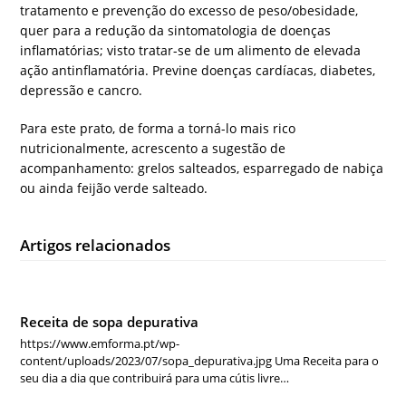
tratamento e prevenção do excesso de peso/obesidade,
quer para a redução da sintomatologia de doenças
inflamatórias; visto tratar-se de um alimento de elevada
ação antinflamatória. Previne doenças cardíacas, diabetes,
depressão e cancro.
Para este prato, de forma a torná-lo mais rico
nutricionalmente, acrescento a sugestão de
acompanhamento: grelos salteados, esparregado de nabiça
ou ainda feijão verde salteado.
Artigos relacionados
Receita de sopa depurativa
https://www.emforma.pt/wp-
content/uploads/2023/07/sopa_depurativa.jpg Uma Receita para o
seu dia a dia que contribuirá para uma cútis livre…