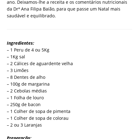
ano. Deixamos-lhe a receita e os comentários nutricionais
da Drª Ana Filipa Baião, para que passe um Natal mais
saudável e equilibrado.
Ingredientes:
– 1 Peru de 4 ou 5Kg
– 1Kg sal
– 2 Cálices de aguardente velha
– 3 Limões
– 8 Dentes de alho
– 100g de margarina
– 2 Cebolas médias
– 1 Folha de louro
– 250g de bacon
– 1 Colher de sopa de pimenta
– 1 Colher de sopa de colorau
– 2 ou 3 Laranjas
Preparação: