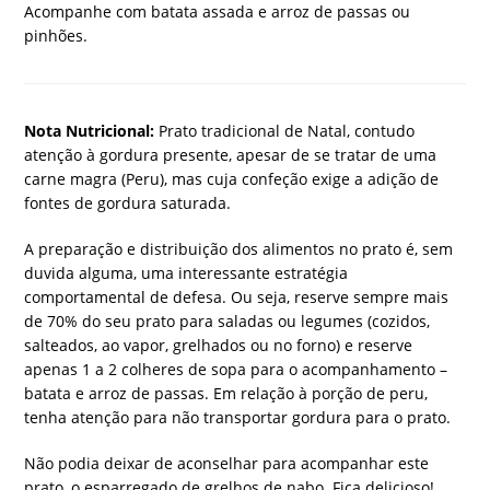
Acompanhe com batata assada e arroz de passas ou
pinhões.
Nota Nutricional:
Prato tradicional de Natal, contudo
atenção à gordura presente, apesar de se tratar de uma
carne magra (Peru), mas cuja confeção exige a adição de
fontes de gordura saturada.
A preparação e distribuição dos alimentos no prato é, sem
duvida alguma, uma interessante estratégia
comportamental de defesa. Ou seja, reserve sempre mais
de 70% do seu prato para saladas ou legumes (cozidos,
salteados, ao vapor, grelhados ou no forno) e reserve
apenas 1 a 2 colheres de sopa para o acompanhamento –
batata e arroz de passas. Em relação à porção de peru,
tenha atenção para não transportar gordura para o prato.
Não podia deixar de aconselhar para acompanhar este
prato, o esparregado de grelhos de nabo. Fica delicioso!