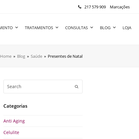
217 579 909
Marcações
IMENTO
TRATAMENTOS
CONSULTAS
BLOG
LOJA
Home
»
Blog
»
Saúde
»
Presentes de Natal
Search
Submit
Categorias
Anti Aging
Celulite