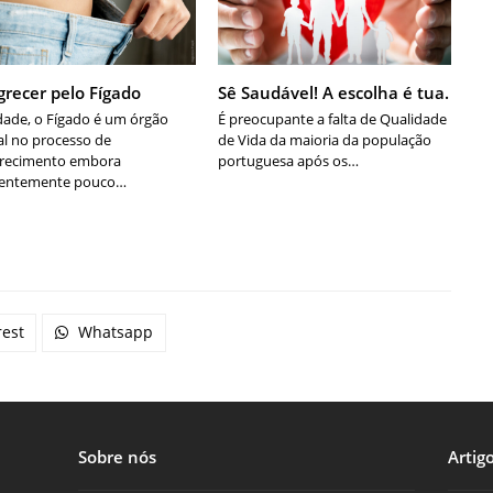
recer pelo Fígado
Sê Saudável! A escolha é tua.
dade, o Fígado é um órgão
É preocupante a falta de Qualidade
al no processo de
de Vida da maioria da população
recimento embora
portuguesa após os…
uentemente pouco…
rest
Whatsapp
Sobre nós
Artig