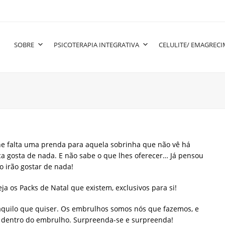
SOBRE
PSICOTERAPIA INTEGRATIVA
CELULITE/ EMAGREC
lhe falta uma prenda para aquela sobrinha que não vê há
 gosta de nada. E não sabe o que lhes oferecer… Já pensou
o irão gostar de nada!
ja os Packs de Natal que existem, exclusivos para si!
aquilo que quiser. Os embrulhos somos nós que fazemos, e
 dentro do embrulho. Surpreenda-se e surpreenda!