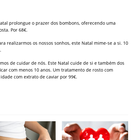
atal prolongue o prazer dos bombons, oferecendo uma
sta. Por 68€.
a realizarmos os nossos sonhos, este Natal mime-se a si. 10
.
mos de cuidar de nós. Este Natal cuide de si e também dos
ficar com menos 10 anos. Um tratamento de rosto com
 idade com extrato de caviar por 99€.