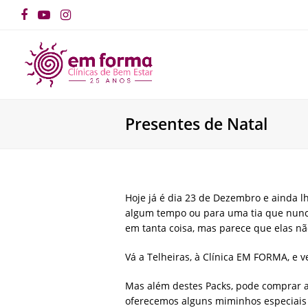
Facebook
YouTube
Instagram
Presentes de Natal
Hoje já é dia 23 de Dezembro e ainda 
algum tempo ou para uma tia que nunca
em tanta coisa, mas parece que elas nã
Vá a Telheiras, à Clínica EM FORMA, e ve
Mas além destes Packs, pode comprar 
oferecemos alguns miminhos especiais