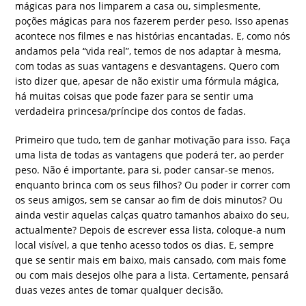
mágicas para nos limparem a casa ou, simplesmente,
poções mágicas para nos fazerem perder peso. Isso apenas
acontece nos filmes e nas histórias encantadas. E, como nós
andamos pela “vida real”, temos de nos adaptar à mesma,
com todas as suas vantagens e desvantagens. Quero com
isto dizer que, apesar de não existir uma fórmula mágica,
há muitas coisas que pode fazer para se sentir uma
verdadeira princesa/príncipe dos contos de fadas.
Primeiro que tudo, tem de ganhar motivação para isso. Faça
uma lista de todas as vantagens que poderá ter, ao perder
peso. Não é importante, para si, poder cansar-se menos,
enquanto brinca com os seus filhos? Ou poder ir correr com
os seus amigos, sem se cansar ao fim de dois minutos? Ou
ainda vestir aquelas calças quatro tamanhos abaixo do seu,
actualmente? Depois de escrever essa lista, coloque-a num
local visível, a que tenho acesso todos os dias. E, sempre
que se sentir mais em baixo, mais cansado, com mais fome
ou com mais desejos olhe para a lista. Certamente, pensará
duas vezes antes de tomar qualquer decisão.