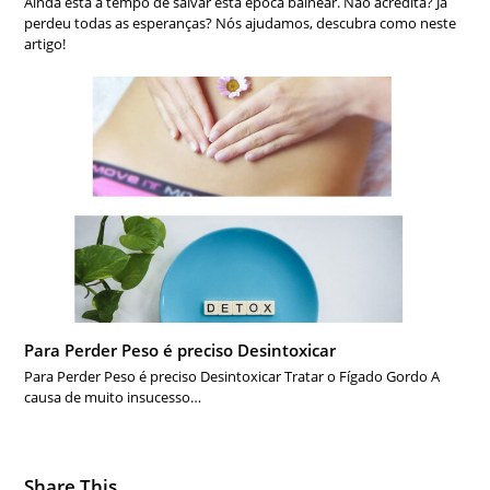
Ainda está a tempo de salvar esta época balnear. Não acredita? Já
perdeu todas as esperanças? Nós ajudamos, descubra como neste
artigo!
Para Perder Peso é preciso Desintoxicar
Para Perder Peso é preciso Desintoxicar Tratar o Fígado Gordo A
causa de muito insucesso…
Share This