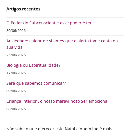
Artigos recentes
O Poder do Subconsciente: esse poder é teu
30/06/2026
Ansiedade: cuidar de si antes que o alerta tome conta da
sua vida
25/06/2026
Biologia ou Espiritualidade?
17/06/2026
Será que sabemos comunicar?
09/06/2026
Criança Interior , o nosso maravilhoso Ser emocional
08/06/2026
Não sabe o que oferecer este Natal a quem lhe é mais