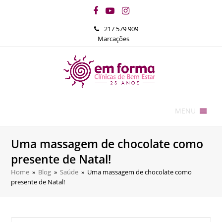
Facebook
YouTube
Instagram
217 579 909
Marcações
MENU
Uma massagem de chocolate como
presente de Natal!
Home
»
Blog
»
Saúde
»
Uma massagem de chocolate como
presente de Natal!