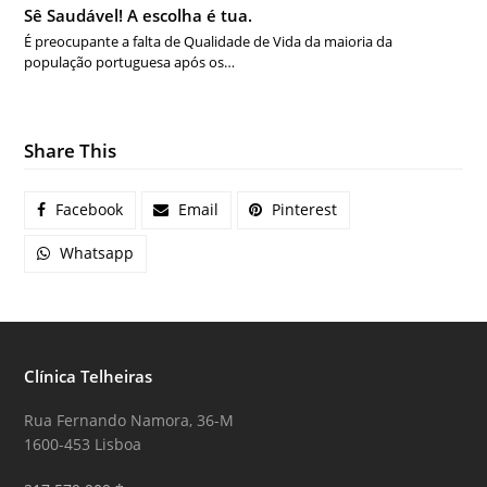
Sê Saudável! A escolha é tua.
É preocupante a falta de Qualidade de Vida da maioria da
população portuguesa após os…
Share This
Facebook
Email
Pinterest
Whatsapp
Clínica Telheiras
Rua Fernando Namora, 36-M
1600-453 Lisboa