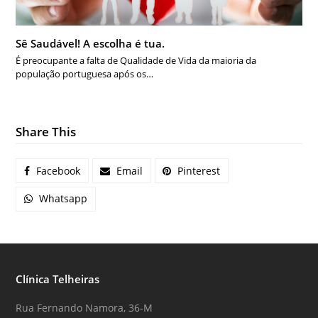
Sê Saudável! A escolha é tua.
É preocupante a falta de Qualidade de Vida da maioria da
população portuguesa após os…
Share This
Facebook
Email
Pinterest
Whatsapp
Clínica Telheiras
Rua Fernando Namora, 36-M