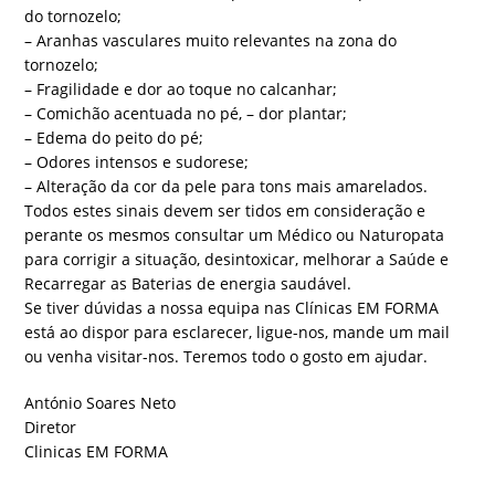
do tornozelo;
– Aranhas vasculares muito relevantes na zona do
tornozelo;
– Fragilidade e dor ao toque no calcanhar;
– Comichão acentuada no pé, – dor plantar;
– Edema do peito do pé;
– Odores intensos e sudorese;
– Alteração da cor da pele para tons mais amarelados.
Todos estes sinais devem ser tidos em consideração e
perante os mesmos consultar um Médico ou Naturopata
para corrigir a situação, desintoxicar, melhorar a Saúde e
Recarregar as Baterias de energia saudável.
Se tiver dúvidas a nossa equipa nas Clínicas EM FORMA
está ao dispor para esclarecer, ligue-nos, mande um mail
ou venha visitar-nos. Teremos todo o gosto em ajudar.
António Soares Neto
Diretor
Clinicas EM FORMA