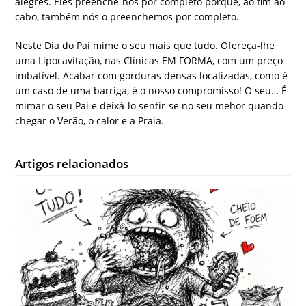
alegres. Eles preenche-nos por completo porque, ao fim ao
cabo, também nós o preenchemos por completo.
Neste Dia do Pai mime o seu mais que tudo. Ofereça-lhe
uma Lipocavitação, nas Clínicas EM FORMA, com um preço
imbatível. Acabar com gorduras densas localizadas, como é
um caso de uma barriga, é o nosso compromisso! O seu… É
mimar o seu Pai e deixá-lo sentir-se no seu mehor quando
chegar o Verão, o calor e a Praia.
Artigos relacionados