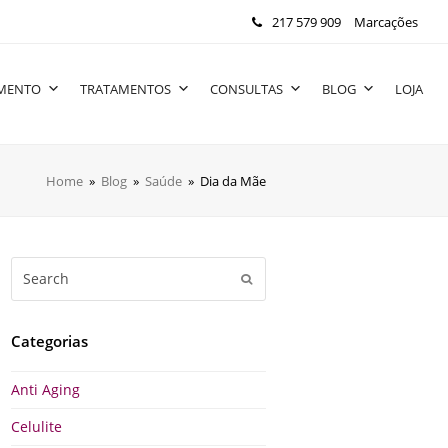
217 579 909
Marcações
IMENTO
TRATAMENTOS
CONSULTAS
BLOG
LOJA
Home
»
Blog
»
Saúde
»
Dia da Mãe
Search
Submit
Categorias
Anti Aging
Celulite