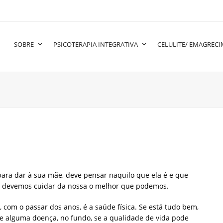
SOBRE
PSICOTERAPIA INTEGRATIVA
CELULITE/ EMAGREC
ara dar à sua mãe, deve pensar naquilo que ela é e que
o, devemos cuidar da nossa o melhor que podemos.
com o passar dos anos, é a saúde física. Se está tudo bem,
 de alguma doença, no fundo, se a qualidade de vida pode