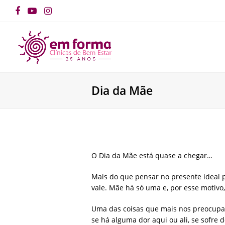
Facebook
YouTube
Instagram
Dia da Mãe
O Dia da Mãe está quase a chegar…
Mais do que pensar no presente ideal p
vale. Mãe há só uma e, por esse motiv
Uma das coisas que mais nos preocupa, 
se há alguma dor aqui ou ali, se sofre