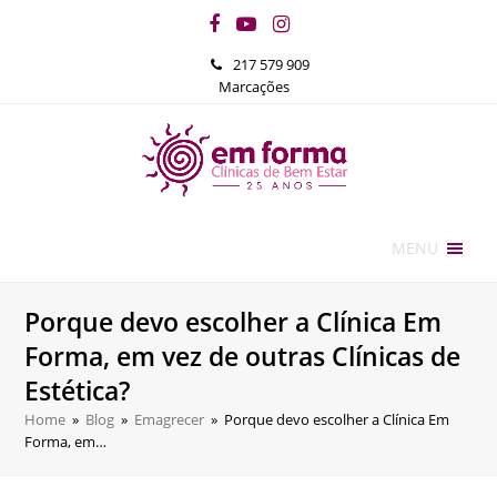
Facebook
YouTube
Instagram
217 579 909
Marcações
MENU
Porque devo escolher a Clínica Em
Forma, em vez de outras Clínicas de
Estética?
Home
»
Blog
»
Emagrecer
»
Porque devo escolher a Clínica Em
Forma, em…