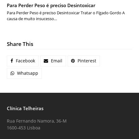
Para Perder Peso é preciso Desintoxicar
Para Perder Peso é preciso Desintoxicar Tratar o Fígado Gordo A
causa de muito insucesso…
Share This
Facebook
Email
Pinterest
Whatsapp
Clínica Telheiras
Rua Fernando Namora, 36-M
1600-453 Lisboa