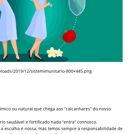
loads/2019/12/sistemimunitario-800×445.png
mico ou natural que chega aos “calcanhares” do nosso
o saudável e fortificado nada “entra” connosco.
 a escolha é nossa, mas temos sempre a responsabilidade de