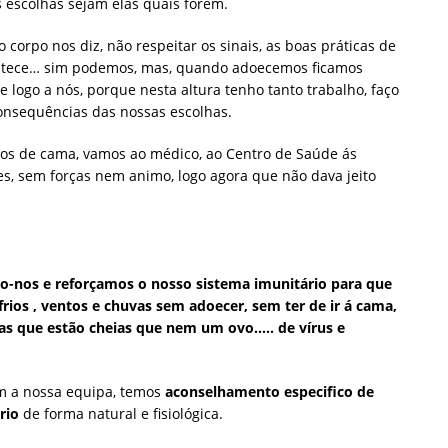
 escolhas sejam elas quais forem.
corpo nos diz, não respeitar os sinais, as boas práticas de
ntece… sim podemos, mas, quando adoecemos ficamos
e logo a nós, porque nesta altura tenho tanto trabalho, faço
 consequências das nossas escolhas.
s de cama, vamos ao médico, ao Centro de Saúde ás
es, sem forças nem animo, logo agora que não dava jeito
o-nos e reforçamos o nosso sistema imunitário para que
frios , ventos e chuvas sem adoecer, sem ter de ir á cama,
ias que estão cheias que nem um ovo….. de vírus e
om a nossa equipa, temos
aconselhamento especifico de
rio
de forma natural e fisiológica.