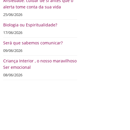
Ansiedade: cuidar de si antes que o
alerta tome conta da sua vida
25/06/2026
Biologia ou Espiritualidade?
17/06/2026
Será que sabemos comunicar?
09/06/2026
Criança Interior , o nosso maravilhoso
Ser emocional
08/06/2026