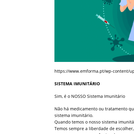
https://www.emforma.pt/wp-content/up
SISTEMA IMUNITÁRIO
Sim, é o NOSSO Sistema Imunitário
Não há medicamento ou tratamento quí
sistema imunitário.
Quando temos o nosso sistema imunitári
Temos sempre a liberdade de escolher,