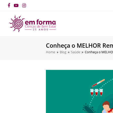
Facebook
YouTube
Instagram
Conheça o MELHOR Remé
Home
»
Blog
»
Saúde
»
Conheça o MELHOR