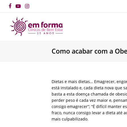
Facebook
YouTube
Instagram
Como acabar com a Obe
Dietas e mais dietas… Emagrecer, engord
está instalado e, cada dieta nova que s
basta a esta doença chamada de obesida
perder peso é cada vez maior e, pensa
consigo emagrecer”; “É difícil manter es
fraco, nunca consigo levar a dieta até
mais culpabilizado.