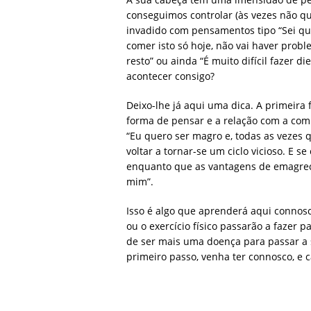
conseguimos controlar (às vezes não q
invadido com pensamentos tipo “Sei que
comer isto só hoje, não vai haver probl
resto” ou ainda “É muito difícil fazer d
acontecer consigo?
Deixo-lhe já aqui uma dica. A primeira
forma de pensar e a relação com a com
“Eu quero ser magro e, todas as veze
voltar a tornar-se um ciclo vicioso. E 
enquanto que as vantagens de emagrec
mim”.
Isso é algo que aprenderá aqui connosco
ou o exercício físico passarão a fazer 
de ser mais uma doença para passar a 
primeiro passo, venha ter connosco, e 