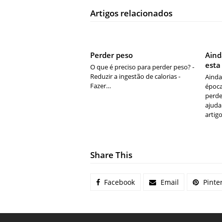
Artigos relacionados
Perder peso
Aind
esta
O que é preciso para perder peso? -
Reduzir a ingestão de calorias -
Ainda
Fazer…
época
perde
ajuda
artigo
Share This
Facebook
Email
Pinte