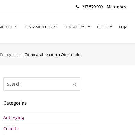
217 579 909
Marcações
IMENTO
TRATAMENTOS
CONSULTAS
BLOG
LOJA
Emagrecer
»
Como acabar com a Obesidade
Search
Submit
Categorias
Anti Aging
Celulite