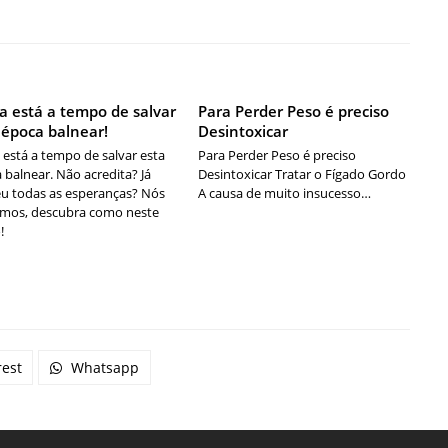
a está a tempo de salvar
Para Perder Peso é preciso
 época balnear!
Desintoxicar
 está a tempo de salvar esta
Para Perder Peso é preciso
 balnear. Não acredita? Já
Desintoxicar Tratar o Fígado Gordo
u todas as esperanças? Nós
A causa de muito insucesso…
mos, descubra como neste
!
rest
Whatsapp