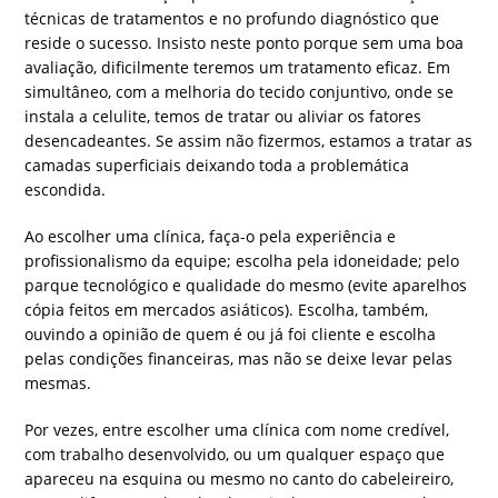
técnicas de tratamentos e no profundo diagnóstico que
reside o sucesso. Insisto neste ponto porque sem uma boa
avaliação, dificilmente teremos um tratamento eficaz. Em
simultâneo, com a melhoria do tecido conjuntivo, onde se
instala a celulite, temos de tratar ou aliviar os fatores
desencadeantes. Se assim não fizermos, estamos a tratar as
camadas superficiais deixando toda a problemática
escondida.
Ao escolher uma clínica, faça-o pela experiência e
profissionalismo da equipe; escolha pela idoneidade; pelo
parque tecnológico e qualidade do mesmo (evite aparelhos
cópia feitos em mercados asiáticos). Escolha, também,
ouvindo a opinião de quem é ou já foi cliente e escolha
pelas condições financeiras, mas não se deixe levar pelas
mesmas.
Por vezes, entre escolher uma clínica com nome credível,
com trabalho desenvolvido, ou um qualquer espaço que
apareceu na esquina ou mesmo no canto do cabeleireiro,