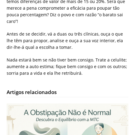
temos diferenças de valor de mais de 15 ou 20%. Será que
merece a pena comprometer a eficácia para poupar tão
pouca percentagem? Diz o povo e com razão “o barato sai
caro”!
Antes de se decidir, vá a duas ou três clínicas, ouça o que
lhe têm para propor, analise e ouça a sua voz interior, ela
dir-lhe-á qual a escolha a tomar.
Nada estará bem se não tiver bem consigo. Trate a celulite;
aumente a auto estima; fique bem consigo e com os outros;
sorria para a vida e ela lhe retribuirá.
Artigos relacionados