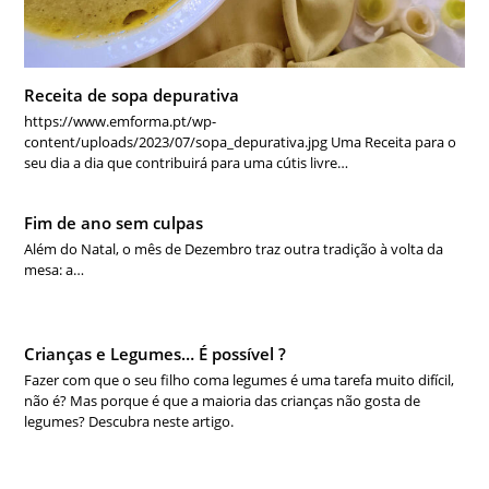
Receita de sopa depurativa
https://www.emforma.pt/wp-
content/uploads/2023/07/sopa_depurativa.jpg Uma Receita para o
seu dia a dia que contribuirá para uma cútis livre…
Fim de ano sem culpas
Além do Natal, o mês de Dezembro traz outra tradição à volta da
mesa: a…
Crianças e Legumes… É possível ?
Fazer com que o seu filho coma legumes é uma tarefa muito difícil,
não é? Mas porque é que a maioria das crianças não gosta de
legumes? Descubra neste artigo.