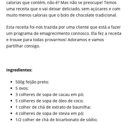
calorias que contém, não é? Mas não se preocupe! Temos
uma receita que o vai deixar deliciado, sem açúcares e com
muito menos calorias que o bolo de chocolate tradicional.
Esta receita foi-nos trazida por uma cliente que está a fazer
um programa de emagrecimento connosco. Ela fez a receita
e trouxe para todas provarmos! Adoramos e vamos
partilhar consigo.
Ingredientes:
500g feijão preto;
5 ovos;
3 colheres de sopa de cacau em pó;
5 colheres de sopa de óleo de coco;
1 colher de chá de extrato de baunilha;
4 colheres de sopa de stevia em pó;
1/2 colher de chá de bicarbonato de sódio;