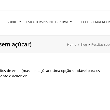
SOBRE
PSICOTERAPIA INTEGRATIVA
CELULITE/ EMAGREC
 sem açúcar)
Home
»
Blog
»
Receitas sau
oitos de Amor (mas sem açúcar). Uma opção saudável para os
nte e delicie-se.