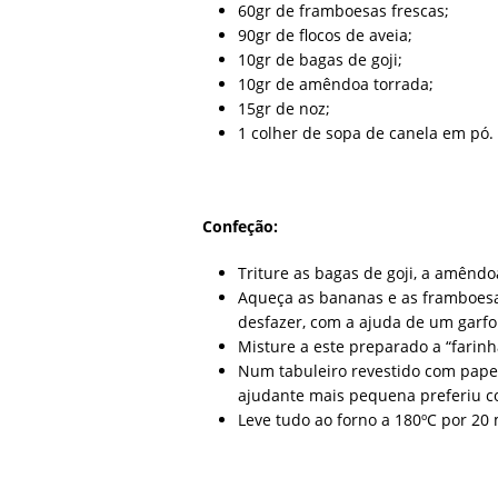
60gr de framboesas frescas;
90gr de flocos de aveia;
10gr de bagas de goji;
10gr de amêndoa torrada;
15gr de noz;
1 colher de sopa de canela em pó.
Confeção:
Triture as bagas de goji, a amêndo
Aqueça as bananas e as framboesa
desfazer, com a ajuda de um garfo
Misture a este preparado a “farinh
Num tabuleiro revestido com papel
ajudante mais pequena preferiu co
Leve tudo ao forno a 180ºC por 20 