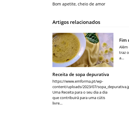
Bom apetite, cheio de amor
Artigos relacionados
Fim 
Além 
traz 
a…
Receita de sopa depurativa
https://www.emforma.pt/wp-
content/uploads/2023/07/sopa_depurativa.j
Uma Receita para o seu dia a dia
que contribuirá para uma cútis
livre…