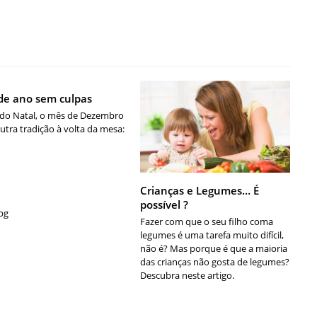
de ano sem culpas
do Natal, o mês de Dezembro
outra tradição à volta da mesa:
Crianças e Legumes… É
possível ?
pg
Fazer com que o seu filho coma
legumes é uma tarefa muito difícil,
não é? Mas porque é que a maioria
das crianças não gosta de legumes?
Descubra neste artigo.