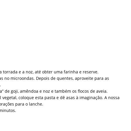
a torrada e a noz, até obter uma farinha e reserve.
s no microondas. Depois de quentes, aproveite para as
.
a” de goji, amêndoa e noz e também os flocos de aveia.
 vegetal, coloque esta pasta e dê asas à imaginação. A nossa
rações para o lanche.
minutos.