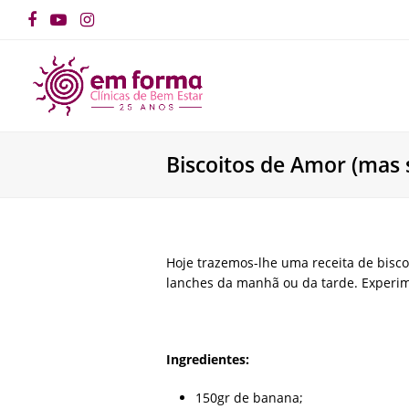
Facebook
YouTube
Instagram
Biscoitos de Amor (mas
Hoje trazemos-lhe uma receita de bisc
lanches da manhã ou da tarde. Experime
Ingredientes:
150gr de banana;