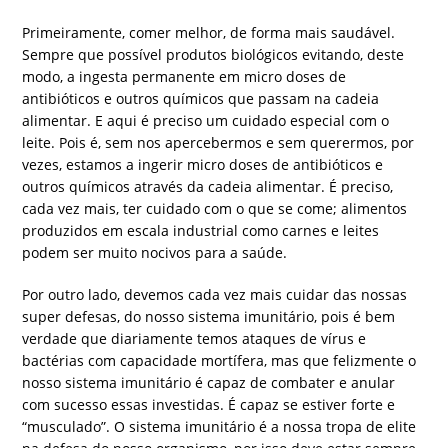
Primeiramente, comer melhor, de forma mais saudável.
Sempre que possível produtos biológicos evitando, deste
modo, a ingesta permanente em micro doses de
antibióticos e outros químicos que passam na cadeia
alimentar. E aqui é preciso um cuidado especial com o
leite. Pois é, sem nos apercebermos e sem querermos, por
vezes, estamos a ingerir micro doses de antibióticos e
outros químicos através da cadeia alimentar. É preciso,
cada vez mais, ter cuidado com o que se come; alimentos
produzidos em escala industrial como carnes e leites
podem ser muito nocivos para a saúde.
Por outro lado, devemos cada vez mais cuidar das nossas
super defesas, do nosso sistema imunitário, pois é bem
verdade que diariamente temos ataques de vírus e
bactérias com capacidade mortífera, mas que felizmente o
nosso sistema imunitário é capaz de combater e anular
com sucesso essas investidas. É capaz se estiver forte e
“musculado”. O sistema imunitário é a nossa tropa de elite