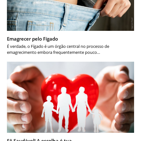
Emagrecer pelo Fígado
É verdade, o Fígado é um órgão central no processo de
emagrecimento embora frequentemente pouco…
Sê Saudável! A escolha é tua.