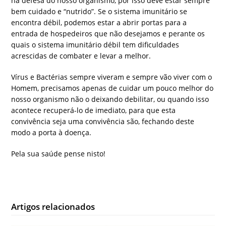
na defesa do nosso organismo, por isso deve estar sempre
bem cuidado e “nutrido”. Se o sistema imunitário se
encontra débil, podemos estar a abrir portas para a
entrada de hospedeiros que não desejamos e perante os
quais o sistema imunitário débil tem dificuldades
acrescidas de combater e levar a melhor.
Vírus e Bactérias sempre viveram e sempre vão viver com o
Homem, precisamos apenas de cuidar um pouco melhor do
nosso organismo não o deixando debilitar, ou quando isso
acontece recuperá-lo de imediato, para que esta
convivência seja uma convivência são, fechando deste
modo a porta à doença.
Pela sua saúde pense nisto!
Artigos relacionados