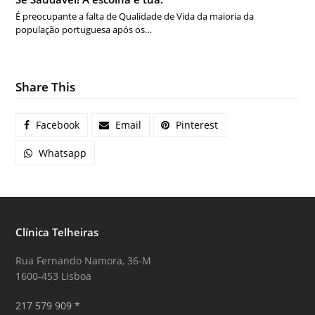
É preocupante a falta de Qualidade de Vida da maioria da
população portuguesa após os…
Share This
Facebook
Email
Pinterest
Whatsapp
Clínica Telheiras
Rua Fernando Namora, 36-M
1600-453 Lisboa
217 579 909 *