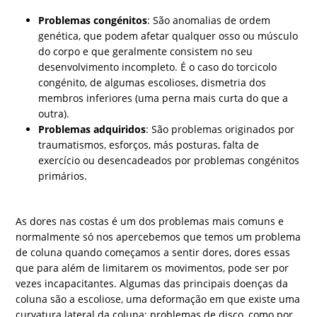
Problemas congénitos
: São anomalias de ordem
genética, que podem afetar qualquer osso ou músculo
do corpo e que geralmente consistem no seu
desenvolvimento incompleto. É o caso do torcicolo
congénito, de algumas escolioses, dismetria dos
membros inferiores (uma perna mais curta do que a
outra).
Problemas adquiridos
: São problemas originados por
traumatismos, esforços, más posturas, falta de
exercício ou desencadeados por problemas congénitos
primários.
As dores nas costas é um dos problemas mais comuns e
normalmente só nos apercebemos que temos um problema
de coluna quando começamos a sentir dores, dores essas
que para além de limitarem os movimentos, pode ser por
vezes incapacitantes. Algumas das principais doenças da
coluna são a escoliose, uma deformação em que existe uma
curvatura lateral da coluna; problemas de disco, como por