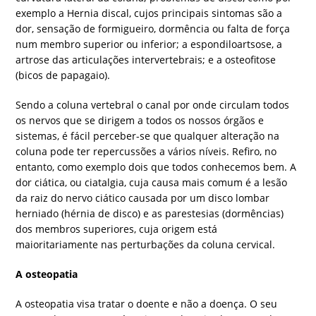
exemplo a Hernia discal, cujos principais sintomas são a
dor, sensação de formigueiro, dormência ou falta de força
num membro superior ou inferior; a espondiloartsose, a
artrose das articulações intervertebrais; e a osteofitose
(bicos de papagaio).
Sendo a coluna vertebral o canal por onde circulam todos
os nervos que se dirigem a todos os nossos órgãos e
sistemas, é fácil perceber-se que qualquer alteração na
coluna pode ter repercussões a vários níveis. Refiro, no
entanto, como exemplo dois que todos conhecemos bem. A
dor ciática, ou ciatalgia, cuja causa mais comum é a lesão
da raiz do nervo ciático causada por um disco lombar
herniado (hérnia de disco) e as parestesias (dormências)
dos membros superiores, cuja origem está
maioritariamente nas perturbações da coluna cervical.
A osteopatia
A osteopatia visa tratar o doente e não a doença. O seu