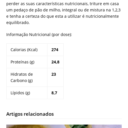
perder as suas características nutricionais, triture em casa
um pedaço de pão de milho, integral ou de mistura na 1,2,3
e tenha a certeza do que esta a utilizar é nutricionalmente
equilibrado.
Informação Nutricional (por dose):
Calorias (Kcal)
274
Proteínas (g)
24,8
Hidratos de
23
Carbono (g)
Lípidos (g)
8,7
Artigos relacionados