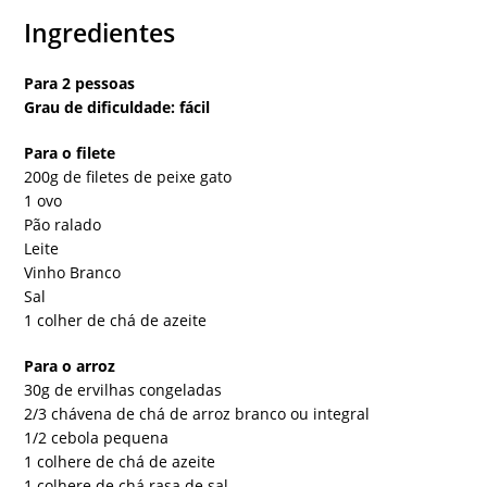
Ingredientes
Para 2 pessoas
Grau de dificuldade: fácil
Para o filete
200g de filetes de peixe gato
1 ovo
Pão ralado
Leite
Vinho Branco
Sal
1 colher de chá de azeite
Para o arroz
30g de ervilhas congeladas
2/3 chávena de chá de arroz branco ou integral
1/2 cebola pequena
1 colhere de chá de azeite
1 colhere de chá rasa de sal