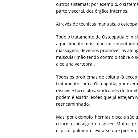
outros sistemas: por exemplo, o sistema
parte visceral, dos órgãos internos.
Através de técnicas manuais, o osteopa
Todo o tratamento de Osteopatia é in
aquecimento muscular; incrementando o
massagem, devemos promover os alonga
muscular (não tendo controlo sobre o 
a coluna vertebral.
Todos os problemas de coluna (à excep
tratamento com a Osteopatia, por exempl
discais e torcicolos, síndromes do túne
podem é existir lesões que já estejam n
reencaminhado.
Mas, por exemplo, hérnias discais são 
cirurgia conseguirá resolver. Muitos 
e, principalmente, evita-se que piorem.