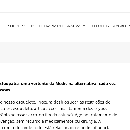
SOBRE
PSICOTERAPIA INTEGRATIVA
CELULITE/ EMAGREC
teopatia, uma vertente da Medicina alternativa, cada vez
essoas…
 o nosso esqueleto. Procura desbloquear as restrições de
culos, esqueleto, articulações, mas também dos órgãos
rânio ao osso sacro, no fim da coluna). Age no tratamento de
venção, sem recurso a medicamentos ou cirurgia. A
 um todo, onde tudo está relacionado e pode influenciar