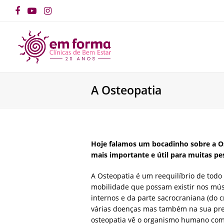
Facebook
YouTube
Instagram
A Osteopatia
Hoje falamos um bocadinho sobre a Os
mais importante e útil para muitas p
A Osteopatia é um reequilíbrio de todo
mobilidade que possam existir nos mús
internos e da parte sacrocraniana (do c
várias doenças mas também na sua pre
osteopatia vê o organismo humano como