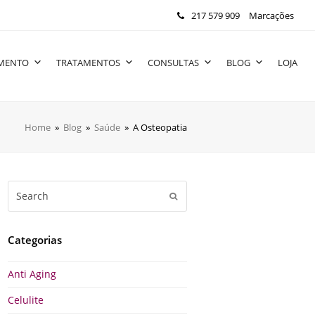
217 579 909
Marcações
IMENTO
TRATAMENTOS
CONSULTAS
BLOG
LOJA
Home
»
Blog
»
Saúde
»
A Osteopatia
Search
Submit
Categorias
Anti Aging
Celulite