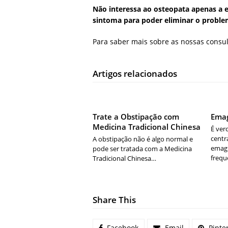
Não interessa ao osteopata apenas a 
sintoma para poder eliminar o proble
Para saber mais sobre as nossas consul
Artigos relacionados
Trate a Obstipação com
Emag
Medicina Tradicional Chinesa
É ver
centr
A obstipação não é algo normal e
emag
pode ser tratada com a Medicina
freq
Tradicional Chinesa…
Share This
Facebook
Email
Pinte