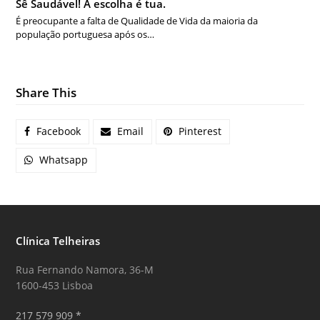
Sê Saudável! A escolha é tua.
É preocupante a falta de Qualidade de Vida da maioria da
população portuguesa após os…
Share This
Facebook
Email
Pinterest
Whatsapp
Clínica Telheiras
Rua Fernando Namora, 36-M
1600-453 Lisboa
217 579 909 *