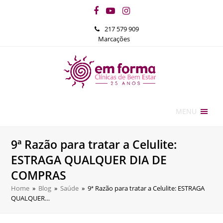
Facebook
YouTube
Instagram
217 579 909
Marcações
MENU
9ª Razão para tratar a Celulite:
ESTRAGA QUALQUER DIA DE
COMPRAS
Home
»
Blog
»
Saúde
»
9ª Razão para tratar a Celulite: ESTRAGA
QUALQUER…