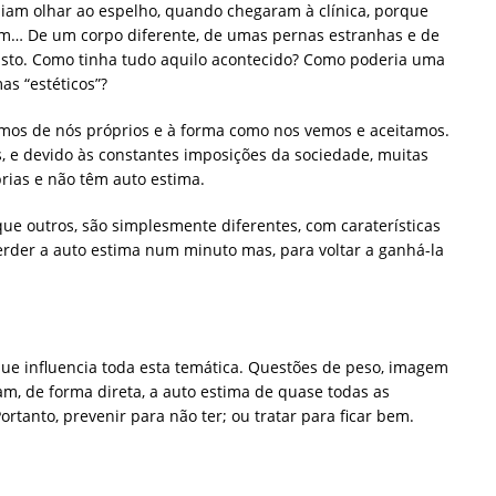
uiam olhar ao espelho, quando chegaram à clínica, porque
… De um corpo diferente, de umas pernas estranhas e de
sto. Como tinha tudo aquilo acontecido? Como poderia uma
as “estéticos”?
emos de nós próprios e à forma como nos vemos e aceitamos.
, e devido às constantes imposições da sociedade, muitas
rias e não têm auto estima.
que outros, são simplesmente diferentes, com caraterísticas
erder a auto estima num minuto mas, para voltar a ganhá-la
que influencia toda esta temática. Questões de peso, imagem
am, de forma direta, a auto estima de quase todas as
rtanto, prevenir para não ter; ou tratar para ficar bem.