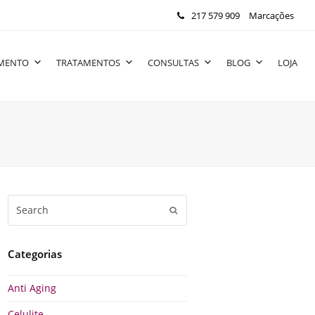
217 579 909
Marcações
IMENTO
TRATAMENTOS
CONSULTAS
BLOG
LOJA
Search
Submit
Categorias
Anti Aging
Celulite