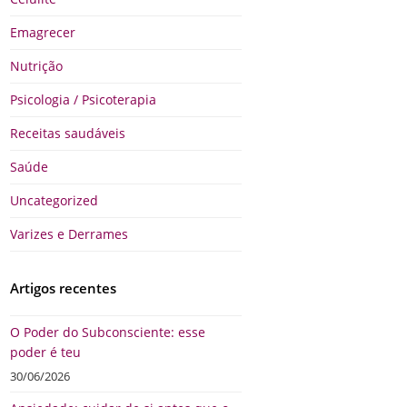
Emagrecer
Nutrição
Psicologia / Psicoterapia
Receitas saudáveis
Saúde
Uncategorized
Varizes e Derrames
Artigos recentes
O Poder do Subconsciente: esse
poder é teu
30/06/2026