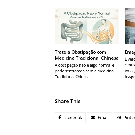
Trate a Obstipação com
Emag
Medicina Tradicional Chinesa
É ver
centr
A obstipação não é algo normal e
emag
pode ser tratada com a Medicina
freq
Tradicional Chinesa…
Share This
Facebook
Email
Pinte