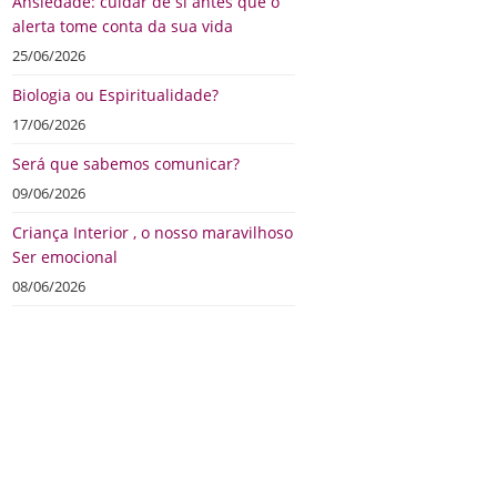
Ansiedade: cuidar de si antes que o
alerta tome conta da sua vida
25/06/2026
Biologia ou Espiritualidade?
17/06/2026
Será que sabemos comunicar?
09/06/2026
Criança Interior , o nosso maravilhoso
Ser emocional
08/06/2026