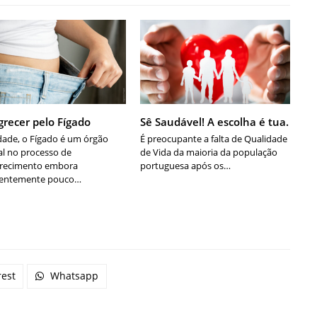
recer pelo Fígado
Sê Saudável! A escolha é tua.
dade, o Fígado é um órgão
É preocupante a falta de Qualidade
al no processo de
de Vida da maioria da população
recimento embora
portuguesa após os…
uentemente pouco…
rest
Whatsapp