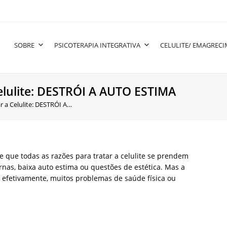
SOBRE
PSICOTERAPIA INTEGRATIVA
CELULITE/ EMAGREC
Celulite: DESTRÓI A AUTO ESTIMA
ar a Celulite: DESTRÓI A…
que todas as razões para tratar a celulite se prendem
as, baixa auto estima ou questões de estética. Mas a
, efetivamente, muitos problemas de saúde física ou