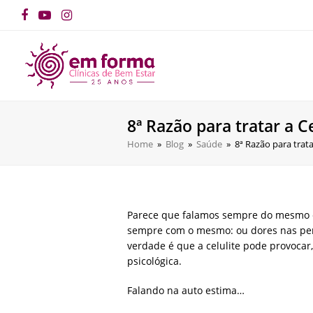
Facebook
YouTube
Instagram
8ª Razão para tratar a 
Home
»
Blog
»
Saúde
»
8ª Razão para trat
Parece que falamos sempre do mesmo e 
sempre com o mesmo: ou dores nas pern
verdade é que a celulite pode provocar
psicológica.
Falando na auto estima…