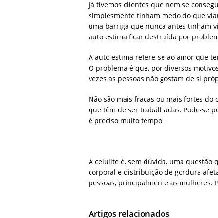
Já tivemos clientes que nem se conseg
simplesmente tinham medo do que viam
uma barriga que nunca antes tinham vi
auto estima ficar destruída por problem
A auto estima refere-se ao amor que t
O problema é que, por diversos motivos
vezes as pessoas não gostam de si próp
Não são mais fracas ou mais fortes do 
que têm de ser trabalhadas. Pode-se p
é preciso muito tempo.
A celulite é, sem dúvida, uma questão 
corporal e distribuição de gordura afet
pessoas, principalmente as mulheres. Po
Artigos relacionados