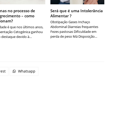
nas no processo de
Será que é uma Intolerância
recimento – como
Alimentar ?
cionam?
Obstipação Gases Inchaço
Abdominal Diarreias frequentes
dade é que nos últimos anos,
Fezes pastosas Dificuldade em
mentação Cetogénica ganhou
perda de peso Má Disposição…
 destaque devido à…
rest
Whatsapp