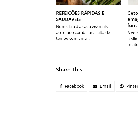
REFEIÇÕES RÁPIDAS E
Ceto
SAUDÁVEIS
emag
fun
Num dia a dia cada vez mais
acelerado combinar a falta de
A ver
tempo com uma…
a Ali
muito
Share This
Facebook
Email
Pinte