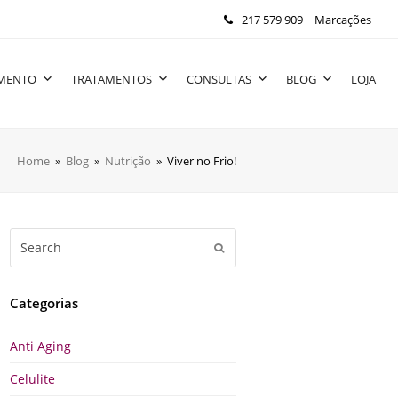
217 579 909
Marcações
IMENTO
TRATAMENTOS
CONSULTAS
BLOG
LOJA
Home
»
Blog
»
Nutrição
»
Viver no Frio!
Search
Submit
Categorias
Anti Aging
Celulite