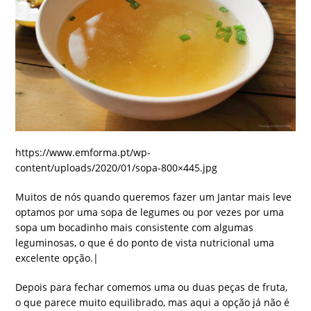
https://www.emforma.pt/wp-
content/uploads/2020/01/sopa-800×445.jpg
Muitos de nós quando queremos fazer um Jantar mais leve
optamos por uma sopa de legumes ou por vezes por uma
sopa um bocadinho mais consistente com algumas
leguminosas, o que é do ponto de vista nutricional uma
excelente opção.|
Depois para fechar comemos uma ou duas peças de fruta,
o que parece muito equilibrado, mas aqui a opção já não é