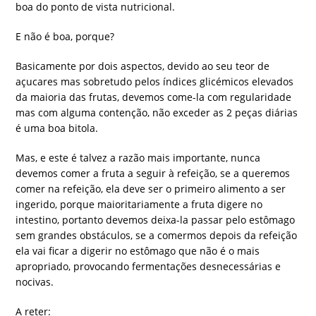
boa do ponto de vista nutricional.
E não é boa, porque?
Basicamente por dois aspectos, devido ao seu teor de
açucares mas sobretudo pelos índices
glicémicos
elevados
da maioria das frutas, devemos come-la com regularidade
mas com alguma contenção, não exceder as 2 peças diárias
é uma boa bitola.
Mas, e este é talvez a razão mais importante, nunca
devemos comer a fruta a seguir à refeição, se a queremos
comer na refeição, ela deve ser o primeiro alimento a ser
ingerido, porque maioritariamente a fruta digere no
intestino, portanto devemos deixa-la passar pelo estômago
sem grandes obstáculos, se a comermos depois da refeição
ela vai ficar a digerir no estômago que não é o mais
apropriado, provocando fermentações desnecessárias e
nocivas.
A reter: