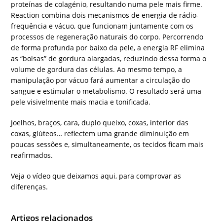
proteínas de colagénio, resultando numa pele mais firme.
Reaction combina dois mecanismos de energia de rádio-
frequência e vácuo, que funcionam juntamente com os
processos de regeneração naturais do corpo. Percorrendo
de forma profunda por baixo da pele, a energia RF elimina
as “bolsas” de gordura alargadas, reduzindo dessa forma o
volume de gordura das células. Ao mesmo tempo, a
manipulação por vácuo fará aumentar a circulação do
sangue e estimular o metabolismo. O resultado será uma
pele visivelmente mais macia e tonificada.
Joelhos, braços, cara, duplo queixo, coxas, interior das
coxas, glúteos… reflectem uma grande diminuição em
poucas sessões e, simultaneamente, os tecidos ficam mais
reafirmados.
Veja o vídeo que deixamos aqui, para comprovar as
diferenças.
Artigos relacionados