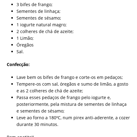
3 bifes de frango;
Sementes de linhaça;
Sementes de sésamo;
1 iogurte natural magro;
2 colheres de chá de azeite;
1 Limão;
Óregãos
Sal.
Confecção:
Lave bem os bifes de frango e corte-os em pedaços;
Tempere-os com sal, óregãos e sumo de limão, a gosto
e as 2 colheres de chá de azeite;
Passa esses pedaços de frango pelo iogurte e,
posteriormente, pela mistura de sementes de linhaça
e sementes de sésamo;
Leve ao forno a 180ºC, num pirex anti-aderente, a cozer
durante 30 minutos.