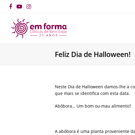
Facebook
YouTube
Instagram
Feliz Dia de Halloween!
Neste Dia de Halloween damos-lhe a co
que mais se identifica com esta data.
Abóbora… Um bom ou mau alimento?
A abóbora é uma planta proveniente da 