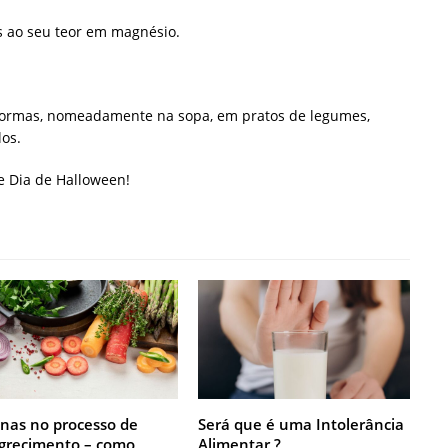
s ao seu teor em magnésio.
 formas, nomeadamente na sopa, em pratos de legumes,
os.
e Dia de Halloween!
nas no processo de
Será que é uma Intolerância
recimento – como
Alimentar ?