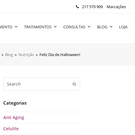
217 579 909
Marcações
IMENTO
TRATAMENTOS
CONSULTAS
BLOG
LOJA
»
Blog
»
Nutrição
»
Feliz Dia de Halloween!
Search
Submit
Categorias
Anti Aging
Celulite