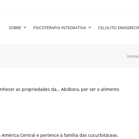
SOBRE
PSICOTERAPIA INTEGRATIVA
CELULITE/ EMAGREC
Home
nhecer as propriedades da… Abóbora, por ser o alimento
América Central e pertence à família das cucurbitáceas.