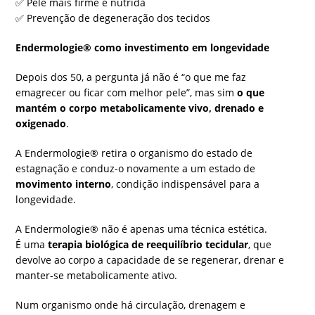
✅
Pele mais firme e nutrida
✅
Prevenção de degeneração dos tecidos
Endermologie® como investimento em longevidade
Depois dos 50, a pergunta já não é “o que me faz
emagrecer ou ficar com melhor pele”, mas sim
o que
mantém o corpo metabolicamente vivo, drenado e
oxigenado
.
A Endermologie® retira o organismo do estado de
estagnação e conduz-o novamente a um estado de
movimento interno
, condição indispensável para a
longevidade.
A Endermologie® não é apenas uma técnica estética.
É uma
terapia biológica de reequilíbrio tecidular
, que
devolve ao corpo a capacidade de se regenerar, drenar e
manter-se metabolicamente ativo.
Num organismo onde há circulação, drenagem e