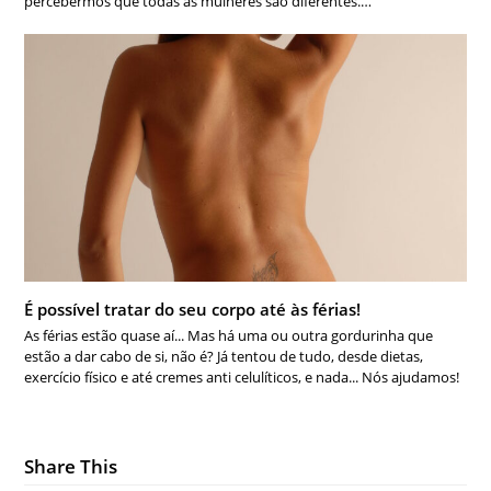
percebermos que todas as mulheres são diferentes.…
É possível tratar do seu corpo até às férias!
As férias estão quase aí... Mas há uma ou outra gordurinha que
estão a dar cabo de si, não é? Já tentou de tudo, desde dietas,
exercício físico e até cremes anti celulíticos, e nada... Nós ajudamos!
Share This