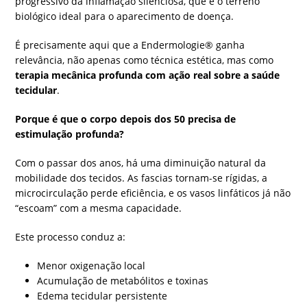
progressivo da inflamação silenciosa, que é o terreno
biológico ideal para o aparecimento de doença.
É precisamente aqui que a Endermologie® ganha
relevância, não apenas como técnica estética, mas como
terapia mecânica profunda com ação real sobre a saúde
tecidular
.
Porque é que o corpo depois dos 50 precisa de
estimulação profunda?
Com o passar dos anos, há uma diminuição natural da
mobilidade dos tecidos. As fascias tornam-se rígidas, a
microcirculação perde eficiência, e os vasos linfáticos já não
“escoam” com a mesma capacidade.
Este processo conduz a:
Menor oxigenação local
Acumulação de metabólitos e toxinas
Edema tecidular persistente