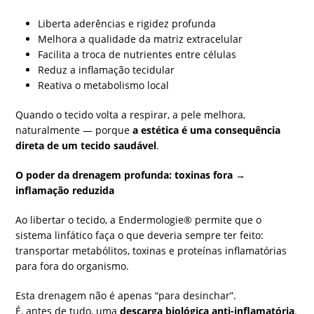
Liberta aderências e rigidez profunda
Melhora a qualidade da matriz extracelular
Facilita a troca de nutrientes entre células
Reduz a inflamação tecidular
Reativa o metabolismo local
Quando o tecido volta a respirar, a pele melhora,
naturalmente — porque
a estética é uma consequência
direta de um tecido saudável
.
O poder da drenagem profunda: toxinas fora
→
inflamação reduzida
Ao libertar o tecido, a Endermologie® permite que o
sistema linfático faça o que deveria sempre ter feito:
transportar metabólitos, toxinas e proteínas inflamatórias
para fora do organismo.
Esta drenagem não é apenas “para desinchar”.
É, antes de tudo, uma
descarga biológica anti-inflamatória
.