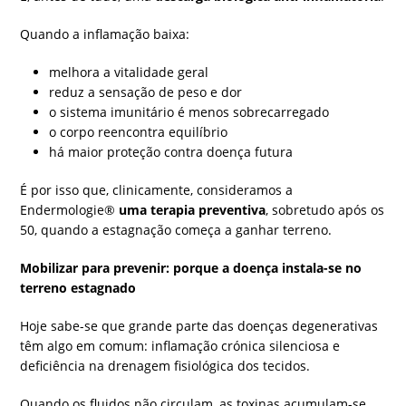
Quando a inflamação baixa:
melhora a vitalidade geral
reduz a sensação de peso e dor
o sistema imunitário é menos sobrecarregado
o corpo reencontra equilíbrio
há maior proteção contra doença futura
É por isso que, clinicamente, consideramos a
Endermologie®
uma terapia preventiva
, sobretudo após os
50, quando a estagnação começa a ganhar terreno.
Mobilizar para prevenir: porque a doença instala-se no
terreno estagnado
Hoje sabe-se que grande parte das doenças degenerativas
têm algo em comum: inflamação crónica silenciosa e
deficiência na drenagem fisiológica dos tecidos.
Quando os fluidos não circulam, as toxinas acumulam-se.