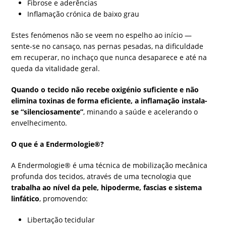
Fibrose e aderências
Inflamação crónica de baixo grau
Estes fenómenos não se veem no espelho ao início —
sente-se no cansaço, nas pernas pesadas, na dificuldade
em recuperar, no inchaço que nunca desaparece e até na
queda da vitalidade geral.
Quando o tecido não recebe oxigénio suficiente e não
elimina toxinas de forma eficiente, a inflamação instala-
se “silenciosamente”
, minando a saúde e acelerando o
envelhecimento.
O que é a Endermologie®?
A Endermologie® é uma técnica de mobilização mecânica
profunda dos tecidos, através de uma tecnologia que
trabalha ao nível da pele, hipoderme, fascias e sistema
linfático
, promovendo:
Libertação tecidular