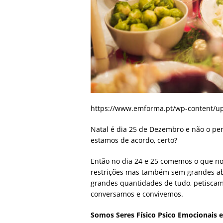
https://www.emforma.pt/wp-content/up
Natal é dia 25 de Dezembro e não o perí
estamos de acordo, certo?
Então no dia 24 e 25 comemos o que no
restrições mas também sem grandes abu
grandes quantidades de tudo, petisca
conversamos e convivemos.
Somos Seres Físico Psico Emocionais 