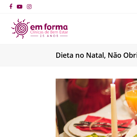
Facebook
YouTube
Instagram
Dieta no Natal, Não Obr