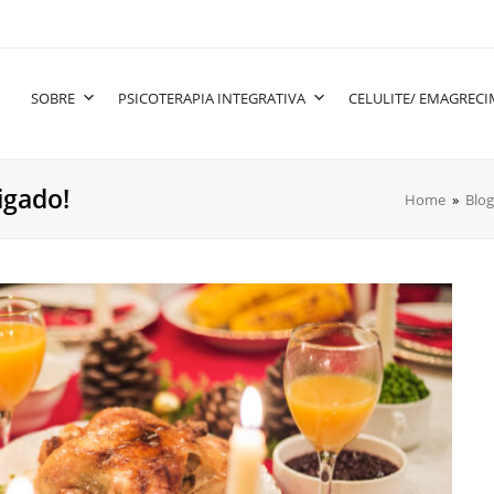
SOBRE
PSICOTERAPIA INTEGRATIVA
CELULITE/ EMAGREC
igado!
Home
»
Blog