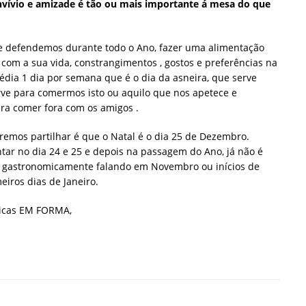
nvívio e amizade é tão ou mais importante á mesa do que
e defendemos durante todo o Ano, fazer uma alimentação
com a sua vida, constrangimentos , gostos e preferências na
édia 1 dia por semana que é o dia da asneira, que serve
ve para comermos isto ou aquilo que nos apetece e
ra comer fora com os amigos .
mos partilhar é que o Natal é o dia 25 de Dezembro.
tar no dia 24 e 25 e depois na passagem do Ano, já não é
l gastronomicamente falando em Novembro ou inícios de
eiros dias de Janeiro.
nicas EM FORMA,