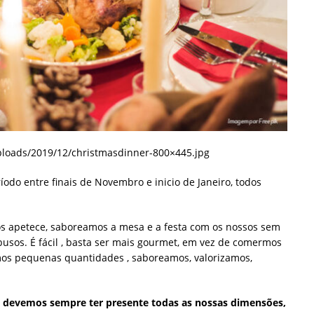
loads/2019/12/christmasdinner-800×445.jpg
odo entre finais de Novembro e inicio de Janeiro, todos
s apetece, saboreamos a mesa e a festa com os nossos sem
sos. É fácil , basta ser mais gourmet, em vez de comermos
mos pequenas quantidades , saboreamos, valorizamos,
e devemos sempre ter presente todas as nossas dimensões,