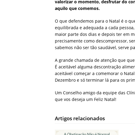
valorizar o momento, desfrutar do co
aquilo que comemos.
O que defendemos para o Natal é o qu
equilibrada e adequada a cada pessoa, 
maior parte dos dias e depois ter em m
precisamente como descompressor, ser
sabemos não ser tão saudável, serve pa
A grande chamada de atenção que quere
É aceitável alguma descontração alimen
aceitável começar a comemorar o Nata
Dezembro e só terminar lá para os prim
Um Conselho amigo da equipe das Clí
que vos deseja um Feliz Natal!
Artigos relacionados