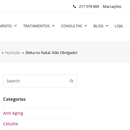
217 579 909
Marcações
IMENTO
TRATAMENTOS
CONSULTAS
BLOG
LOJA
»
Nutrição
»
Dieta no Natal, Não Obrigado!
Search
Submit
Categorias
Anti Aging
Celulite