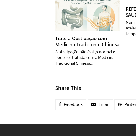
REFE
SAU
Num d
acele
temp
Trate a Obstipação com
Medicina Tradicional Chinesa
A obstipação não é algo normal e
pode ser tratada com a Medicina
Tradicional Chinesa…
Share This
Facebook
Email
Pinte