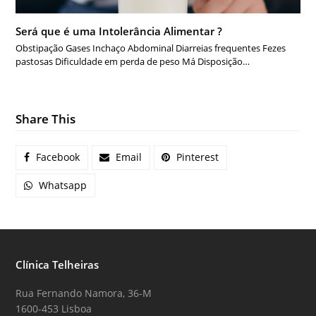
Será que é uma Intolerância Alimentar ?
Obstipação Gases Inchaço Abdominal Diarreias frequentes Fezes
pastosas Dificuldade em perda de peso Má Disposição…
Share This
Facebook
Email
Pinterest
Whatsapp
Clínica Telheiras
Rua Fernando Namora, 36-M
1600-453 Lisboa