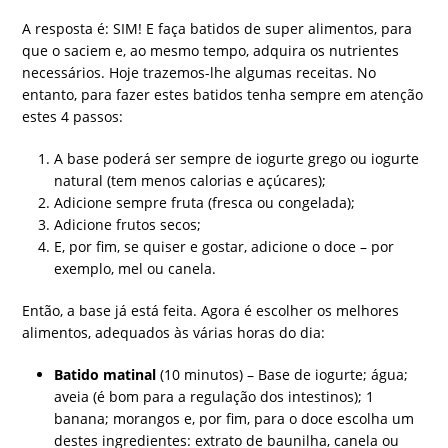
A resposta é: SIM! E faça batidos de super alimentos, para
que o saciem e, ao mesmo tempo, adquira os nutrientes
necessários. Hoje trazemos-lhe algumas receitas. No
entanto, para fazer estes batidos tenha sempre em atenção
estes 4 passos:
A base poderá ser sempre de iogurte grego ou iogurte
natural (tem menos calorias e açúcares);
Adicione sempre fruta (fresca ou congelada);
Adicione frutos secos;
E, por fim, se quiser e gostar, adicione o doce – por
exemplo, mel ou canela.
Então, a base já está feita. Agora é escolher os melhores
alimentos, adequados às várias horas do dia:
Batido matinal
(10 minutos) – Base de iogurte; água;
aveia (é bom para a regulação dos intestinos); 1
banana; morangos e, por fim, para o doce escolha um
destes ingredientes: extrato de baunilha, canela ou