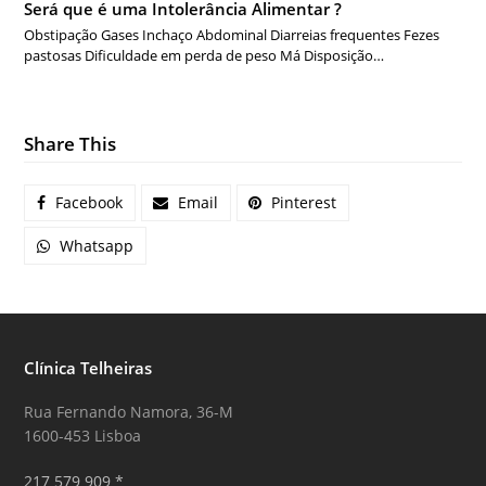
Será que é uma Intolerância Alimentar ?
Obstipação Gases Inchaço Abdominal Diarreias frequentes Fezes
pastosas Dificuldade em perda de peso Má Disposição…
Share This
Facebook
Email
Pinterest
Whatsapp
Clínica Telheiras
Rua Fernando Namora, 36-M
1600-453 Lisboa
217 579 909 *