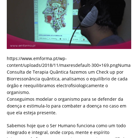
https://www.emforma.pt/wp-
content/uploads/2018/11/maxresdefault-300×169.pngNuma
Consulta de Terapia Quântica fazemos um Check up por
Biorressonância quântica, analisamos o equilíbrio de cada
órgão e reequilibramos electrofisiologicamente o
organismo.
Conseguimos modelar o organismo para se defender da
doença e estimula-lo para combater a doença no caso em
que ela esteja presente.
Sabemos hoje que o Ser Humano funciona como um todo
integrado e integral, onde corpo, mente e espírito