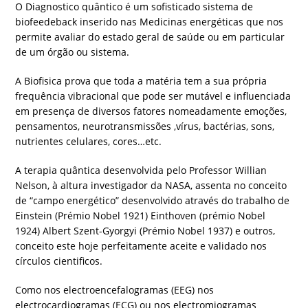
O Diagnostico quântico é um sofisticado sistema de
biofeedeback inserido nas Medicinas energéticas que nos
permite avaliar do estado geral de saúde ou em particular
de um órgão ou sistema.
A Biofisica prova que toda a matéria tem a sua própria
frequência vibracional que pode ser mutável e influenciada
em presença de diversos fatores nomeadamente emoções,
pensamentos, neurotransmissões ,vírus, bactérias, sons,
nutrientes celulares, cores…etc.
A terapia quântica desenvolvida pelo Professor Willian
Nelson, à altura investigador da NASA, assenta no conceito
de “campo energético” desenvolvido através do trabalho de
Einstein (Prémio Nobel 1921) Einthoven (prémio Nobel
1924) Albert Szent-Gyorgyi (Prémio Nobel 1937) e outros,
conceito este hoje perfeitamente aceite e validado nos
círculos cientificos.
Como nos electroencefalogramas (EEG) nos
electrocardiogramas (ECG) ou nos electromiogramas