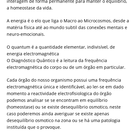
interagem de forma permanente para manter o equilíbrio,
a homeostase da vida.
A energia é o elo que liga o Macro ao Microcosmos, desde a
matéria física até ao mundo subtil das conexões mentais e
neuro-emocionais.
O quantum é a quantidade elementar, indivisível, de
energia electromagnética
O Diagnóstico Quântico é a leitura da frequência
electromagnética do corpo ou de um órgão em particular.
Cada órgão do nosso organismo possui uma frequência
electromagnética única e identificável, ao ler-se em dado
momento a reactividade electrofisiologica do órgão
podemos analisar se se encontram em equilíbrio
(homeostase) ou se existe desequilíbrio osmotico, neste
caso poderemos ainda averiguar se existe apenas
desequilíbrio osmotico na zona ou se há uma patologia
instituída que o provoque.