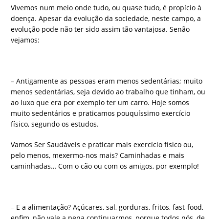
Vivemos num meio onde tudo, ou quase tudo, é propício à
doença. Apesar da evolução da sociedade, neste campo, a
evolução pode não ter sido assim tão vantajosa. Senão
vejamos:
– Antigamente as pessoas eram menos sedentárias; muito
menos sedentárias, seja devido ao trabalho que tinham, ou
ao luxo que era por exemplo ter um carro. Hoje somos
muito sedentários e praticamos pouquíssimo exercício
físico, segundo os estudos.
Vamos Ser Saudáveis e praticar mais exercício físico ou,
pelo menos, mexermo-nos mais? Caminhadas e mais
caminhadas… Com o cão ou com os amigos, por exemplo!
– E a alimentação? Açúcares, sal, gorduras, fritos, fast-food,
enfim, não vale a pena continuarmos, porque todos nós, de