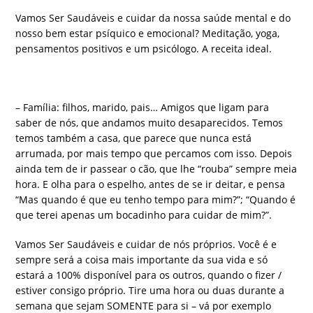
Vamos Ser Saudáveis e cuidar da nossa saúde mental e do
nosso bem estar psíquico e emocional? Meditação, yoga,
pensamentos positivos e um psicólogo. A receita ideal.
– Família: filhos, marido, pais… Amigos que ligam para
saber de nós, que andamos muito desaparecidos. Temos
temos também a casa, que parece que nunca está
arrumada, por mais tempo que percamos com isso. Depois
ainda tem de ir passear o cão, que lhe “rouba” sempre meia
hora. E olha para o espelho, antes de se ir deitar, e pensa
“Mas quando é que eu tenho tempo para mim?”; “Quando é
que terei apenas um bocadinho para cuidar de mim?”.
Vamos Ser Saudáveis e cuidar de nós próprios. Você é e
sempre será a coisa mais importante da sua vida e só
estará a 100% disponível para os outros, quando o fizer /
estiver consigo próprio. Tire uma hora ou duas durante a
semana que sejam SOMENTE para si – vá por exemplo