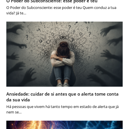
O Poder do Subconsciente: esse poder é teu
O Poder do Subconsciente: esse poder é teu Quem conduz a tua
vida? Já te…
Ansiedade: cuidar de si antes que o alerta tome conta
da sua vida
Há pessoas que vivem há tanto tempo em estado de alerta que já
nem se…