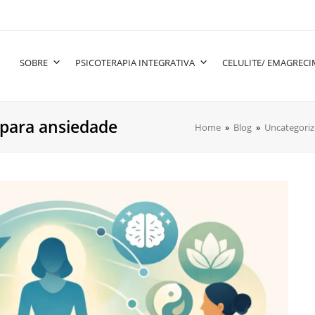
SOBRE
PSICOTERAPIA INTEGRATIVA
CELULITE/ EMAGREC
a para ansiedade
Home
»
Blog
»
Uncategori