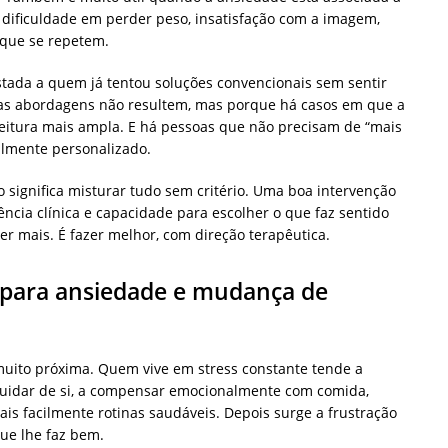
 dificuldade em perder peso, insatisfação com a imagem,
 que se repetem.
ada a quem já tentou soluções convencionais sem sentir
s abordagens não resultem, mas porque há casos em que a
itura mais ampla. E há pessoas que não precisam de “mais
lmente personalizado.
significa misturar tudo sem critério. Uma boa intervenção
iência clínica e capacidade para escolher o que faz sentido
r mais. É fazer melhor, com direção terapêutica.
a para ansiedade e mudança de
uito próxima. Quem vive em stress constante tende a
 cuidar de si, a compensar emocionalmente com comida,
is facilmente rotinas saudáveis. Depois surge a frustração
ue lhe faz bem.