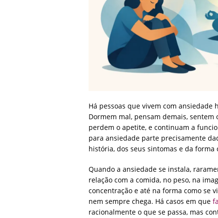
Há pessoas que vivem com ansiedade h
Dormem mal, pensam demais, sentem o 
perdem o apetite, e continuam a funcio
para ansiedade parte precisamente daqu
história, dos seus sintomas e da forma
Quando a ansiedade se instala, raramen
relação com a comida, no peso, na imag
concentração e até na forma como se v
nem sempre chega. Há casos em que
f
racionalmente o que se passa, mas con