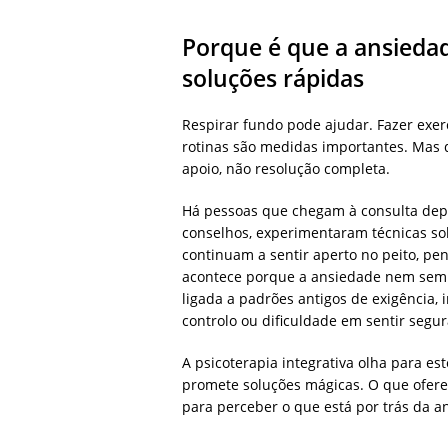
Porque é que a ansied
soluções rápidas
Respirar fundo pode ajudar. Fazer exer
rotinas são medidas importantes. Mas q
apoio, não resolução completa.
Há pessoas que chegam à consulta depo
conselhos, experimentaram técnicas solt
continuam a sentir aperto no peito, pe
acontece porque a ansiedade nem sempr
ligada a padrões antigos de exigência,
controlo ou dificuldade em sentir segur
A psicoterapia integrativa olha para es
promete soluções mágicas. O que oferec
para perceber o que está por trás da a