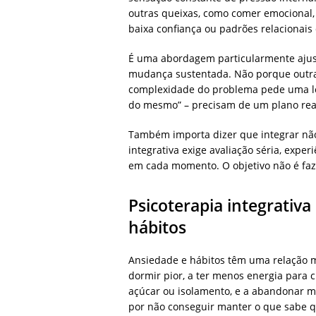
outras queixas, como comer emocional,
baixa confiança ou padrões relacionais
É uma abordagem particularmente ajust
mudança sustentada. Não porque outra
complexidade do problema pede uma le
do mesmo” – precisam de um plano rea
Também importa dizer que integrar não 
integrativa exige avaliação séria, exper
em cada momento. O objetivo não é faze
Psicoterapia integrativ
hábitos
Ansiedade e hábitos têm uma relação m
dormir pior, a ter menos energia para
açúcar ou isolamento, e a abandonar ma
por não conseguir manter o que sabe q