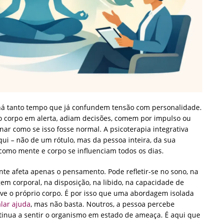
á tanto tempo que já confundem tensão com personalidade.
corpo em alerta, adiam decisões, comem por impulso ou
nar como se isso fosse normal. A psicoterapia integrativa
i – não de um rótulo, mas da pessoa inteira, da sua
 como mente e corpo se influenciam todos os dias.
te afeta apenas o pensamento. Pode refletir-se no sono, na
em corporal, na disposição, na libido, na capacidade de
ive o próprio corpo. É por isso que uma abordagem isolada
alar ajuda
, mas não basta. Noutros, a pessoa percebe
tinua a sentir o organismo em estado de ameaça. É aqui que