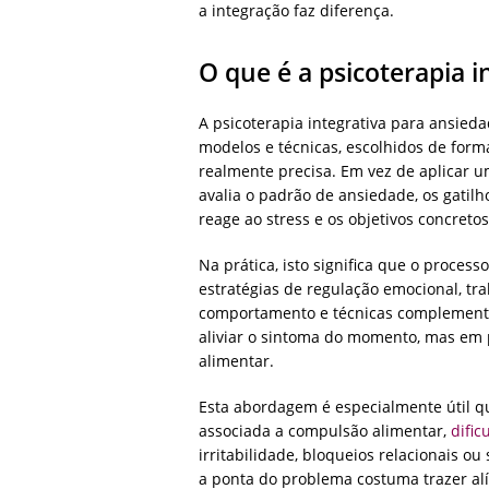
a integração faz diferença.
O que é a psicoterapia i
A psicoterapia integrativa para ansie
modelos e técnicas, escolhidos de for
realmente precisa. Em vez de aplicar u
avalia o padrão de ansiedade, os gatilh
reage ao stress e os objetivos concre
Na prática, isto significa que o process
estratégias de regulação emocional, tra
comportamento e técnicas complementar
aliviar o sintoma do momento, mas em p
alimentar.
Esta abordagem é especialmente útil q
associada a compulsão alimentar,
difi
irritabilidade, bloqueios relacionais o
a ponta do problema costuma trazer al