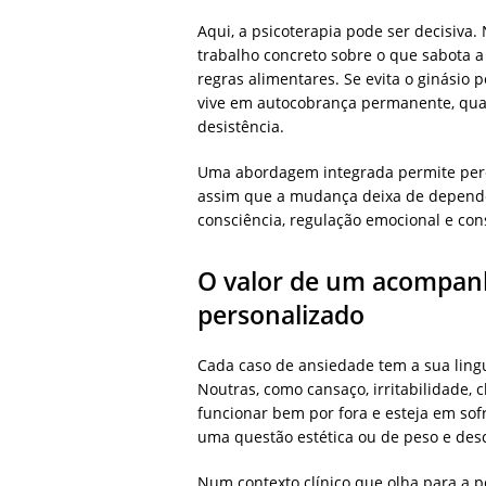
Aqui, a psicoterapia pode ser decisiva
trabalho concreto sobre o que sabota 
regras alimentares. Se evita o ginásio p
vive em autocobrança permanente, qua
desistência.
Uma abordagem integrada permite perce
assim que a mudança deixa de depende
consciência, regulação emocional e cons
O valor de um acompa
personalizado
Cada caso de ansiedade tem a sua ling
Noutras, como cansaço, irritabilidade,
funcionar bem por fora e esteja em so
uma questão estética ou de peso e desc
Num contexto clínico que olha para a p