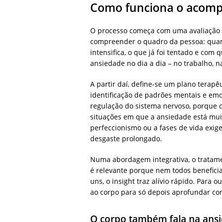
Como funciona o acomp
O processo começa com uma avaliação cu
compreender o quadro da pessoa: quan
intensifica, o que já foi tentado e co
ansiedade no dia a dia – no trabalho, n
A partir daí, define-se um plano terapê
identificação de padrões mentais e emoc
regulação do sistema nervoso, porque 
situações em que a ansiedade está mui
perfeccionismo ou a fases de vida exig
desgaste prolongado.
Numa abordagem integrativa, o tratamen
é relevante porque nem todos benefic
uns, o insight traz alívio rápido. Para 
ao corpo para só depois aprofundar co
O corpo também fala na ans