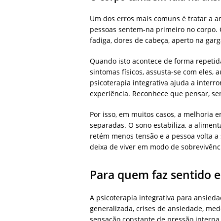
Um dos erros mais comuns é tratar a a
pessoas sentem-na primeiro no corpo. C
fadiga, dores de cabeça, aperto na garg
Quando isto acontece de forma repetida
sintomas físicos, assusta-se com eles, 
psicoterapia integrativa ajuda a inter
experiência. Reconhece que pensar, sen
Por isso, em muitos casos, a melhoria
separadas. O sono estabiliza, a alimenta
retém menos tensão e a pessoa volta a
deixa de viver em modo de sobrevivência
Para quem faz sentido 
A psicoterapia integrativa para ansie
generalizada, crises de ansiedade, med
sensação constante de pressão interna