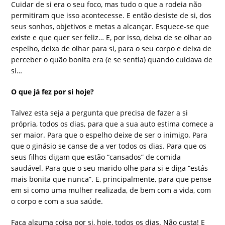
Cuidar de si era o seu foco, mas tudo o que a rodeia não
permitiram que isso acontecesse. E então desiste de si, dos
seus sonhos, objetivos e metas a alcançar. Esquece-se que
existe e que quer ser feliz… E, por isso, deixa de se olhar ao
espelho, deixa de olhar para si, para o seu corpo e deixa de
perceber o quão bonita era (e se sentia) quando cuidava de
si…
O que já fez por si hoje?
Talvez esta seja a pergunta que precisa de fazer a si
própria, todos os dias, para que a sua auto estima comece a
ser maior. Para que o espelho deixe de ser o inimigo. Para
que o ginásio se canse de a ver todos os dias. Para que os
seus filhos digam que estão “cansados” de comida
saudável. Para que o seu marido olhe para si e diga “estás
mais bonita que nunca”. E, principalmente, para que pense
em si como uma mulher realizada, de bem com a vida, com
o corpo e com a sua saúde.
Faça alguma coisa por si, hoje, todos os dias. Não custa! E