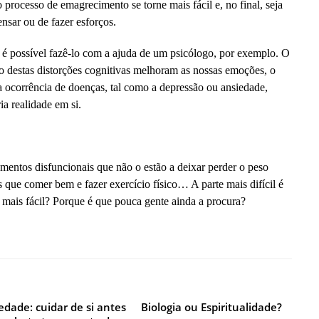
 o processo de emagrecimento se torne mais fácil e, no final, seja
ensar ou de fazer esforços.
e é possível fazê-lo com a ajuda de um psicólogo, por exemplo. O
o destas distorções cognitivas melhoram as nossas emoções, o
a ocorrência de doenças, tal como a depressão ou ansiedade,
a realidade em si.
mentos disfuncionais que não o estão a deixar perder o peso
 que comer bem e fazer exercício físico… A parte mais difícil é
 mais fácil? Porque é que pouca gente ainda a procura?
edade: cuidar de si antes
Biologia ou Espiritualidade?