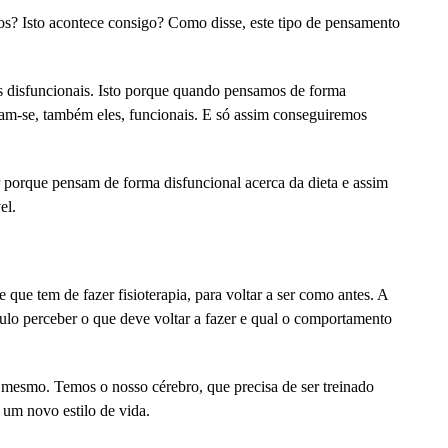
os? Isto acontece consigo? Como disse, este tipo de pensamento
os disfuncionais. Isto porque quando pensamos de forma
am-se, também eles, funcionais. E só assim conseguiremos
porque pensam de forma disfuncional acerca da dieta e assim
el.
ue tem de fazer fisioterapia, para voltar a ser como antes. A
culo perceber o que deve voltar a fazer e qual o comportamento
mesmo. Temos o nosso cérebro, que precisa de ser treinado
 um novo estilo de vida.