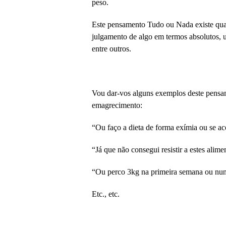
peso.
Este pensamento Tudo ou Nada existe qu
julgamento de algo em termos absolutos, 
entre outros.
Vou dar-vos alguns exemplos deste pensa
emagrecimento:
“Ou faço a dieta de forma exímia ou se aco
“Já que não consegui resistir a estes alim
“Ou perco 3kg na primeira semana ou nunc
Etc., etc.