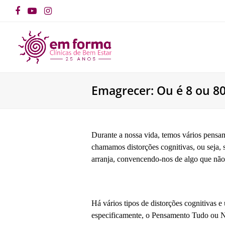
Facebook
YouTube
Instagram
Emagrecer: Ou é 8 ou 8
Durante a nossa vida, temos vários pensam
chamamos distorções cognitivas, ou seja,
arranja, convencendo-nos de algo que não
Há vários tipos de distorções cognitivas e
especificamente, o Pensamento Tudo ou N