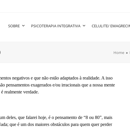
SOBRE
PSICOTERAPIA INTEGRATIVA
CELULITE/ EMAGREC
0
Home
»
entos negativos e que não estão adaptados à realidade. A isso
 são pensamentos exagerados e/ou irracionais que a nossa mente
 é realmente verdade.
 um deles, que falarei hoje, é o pensamento de “8 ou 80”, mais
ada; que é um dos maiores obstáculos para quem quer perder