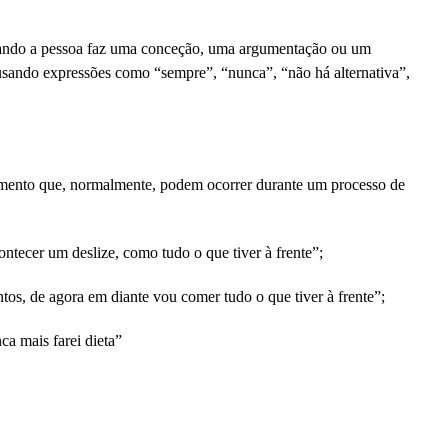
ando a pessoa faz uma conceção, uma argumentação ou um
usando expressões como “sempre”, “nunca”, “não há alternativa”,
mento que, normalmente, podem ocorrer durante um processo de
ntecer um deslize, como tudo o que tiver à frente”;
entos, de agora em diante vou comer tudo o que tiver à frente”;
a mais farei dieta”