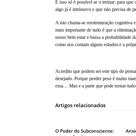
E isso só é possível se o treinar; para que
algo já é intrínseco e que não precisa de p
A isto chama-se reestruturação cognitiva 
mais importante de tudo é que a eliminaçã
nosso bem estar e baixa a probabilidade d
como nos contam alguns estudos e a própri
Acredito que podem ser este tipo de pensa
desejado. Porque perder peso é muito mais
essa… Mas e a parte que pode tornar tudo
Artigos relacionados
O Poder do Subconsciente:
Ansi