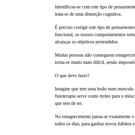
Identificou-se com este tipo de pensament
trata-se de uma distorção cognitiva.
É preciso corrigir este tipo de pensament
funcional, os nossos comportamentos torn
alcançar os objetivos pretendidos.
Muitas pessoas não conseguem emagrecer 
torna-se muito mais difícil, senão impossív
O que deve fazer?
Imagine que tem uma lesão num musculo e q
fisioterapia serve como treino para o mús
que tem de ter.
No emagrecimento passa-se exatamente o 
todos os dias, para ganhar novos hábitos e