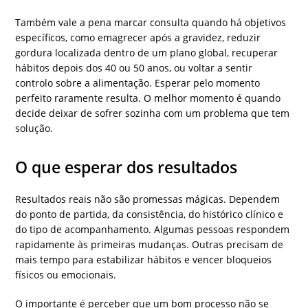
Também vale a pena marcar consulta quando há objetivos
específicos, como emagrecer após a gravidez, reduzir
gordura localizada dentro de um plano global, recuperar
hábitos depois dos 40 ou 50 anos, ou voltar a sentir
controlo sobre a alimentação. Esperar pelo momento
perfeito raramente resulta. O melhor momento é quando
decide deixar de sofrer sozinha com um problema que tem
solução.
O que esperar dos resultados
Resultados reais não são promessas mágicas. Dependem
do ponto de partida, da consistência, do histórico clínico e
do tipo de acompanhamento. Algumas pessoas respondem
rapidamente às primeiras mudanças. Outras precisam de
mais tempo para estabilizar hábitos e vencer bloqueios
físicos ou emocionais.
O importante é perceber que um bom processo não se