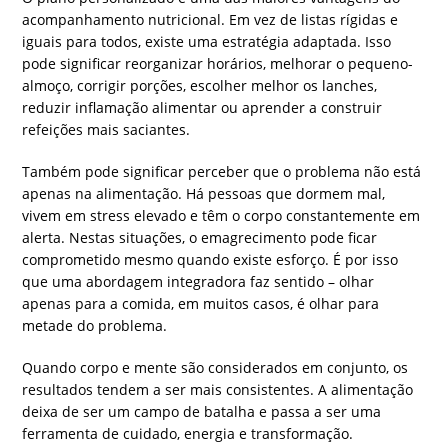
acompanhamento nutricional. Em vez de listas rígidas e
iguais para todos, existe uma estratégia adaptada. Isso
pode significar reorganizar horários, melhorar o pequeno-
almoço, corrigir porções, escolher melhor os lanches,
reduzir inflamação alimentar ou aprender a construir
refeições mais saciantes.
Também pode significar perceber que o problema não está
apenas na alimentação. Há pessoas que dormem mal,
vivem em stress elevado e têm o corpo constantemente em
alerta. Nestas situações, o emagrecimento pode ficar
comprometido mesmo quando existe esforço. É por isso
que uma abordagem integradora faz sentido – olhar
apenas para a comida, em muitos casos, é olhar para
metade do problema.
Quando corpo e mente são considerados em conjunto, os
resultados tendem a ser mais consistentes. A alimentação
deixa de ser um campo de batalha e passa a ser uma
ferramenta de cuidado, energia e transformação.