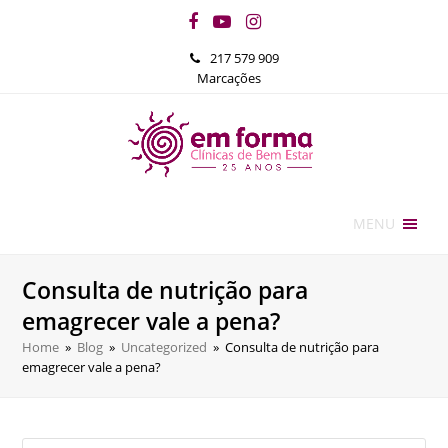
Facebook
YouTube
Instagram
217 579 909
Marcações
MENU
Consulta de nutrição para
emagrecer vale a pena?
Home
»
Blog
»
Uncategorized
»
Consulta de nutrição para
emagrecer vale a pena?