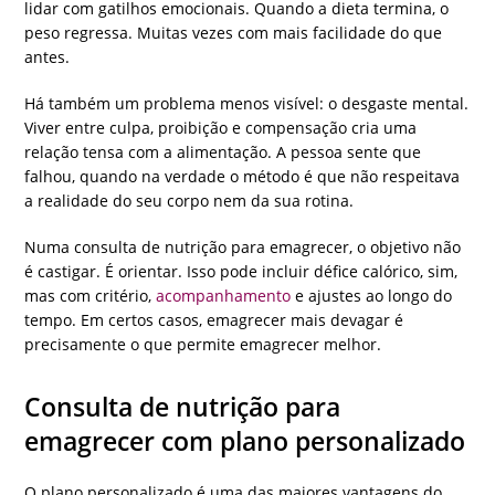
lidar com gatilhos emocionais. Quando a dieta termina, o
peso regressa. Muitas vezes com mais facilidade do que
antes.
Há também um problema menos visível: o desgaste mental.
Viver entre culpa, proibição e compensação cria uma
relação tensa com a alimentação. A pessoa sente que
falhou, quando na verdade o método é que não respeitava
a realidade do seu corpo nem da sua rotina.
Numa consulta de nutrição para emagrecer, o objetivo não
é castigar. É orientar. Isso pode incluir défice calórico, sim,
mas com critério,
acompanhamento
e ajustes ao longo do
tempo. Em certos casos, emagrecer mais devagar é
precisamente o que permite emagrecer melhor.
Consulta de nutrição para
emagrecer com plano personalizado
O plano personalizado é uma das maiores vantagens do