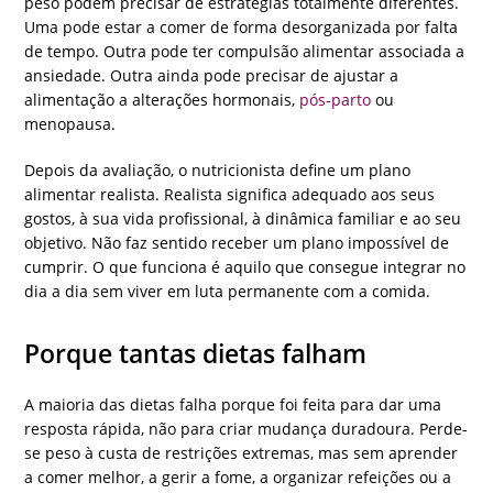
peso podem precisar de estratégias totalmente diferentes.
Uma pode estar a comer de forma desorganizada por falta
de tempo. Outra pode ter compulsão alimentar associada a
ansiedade. Outra ainda pode precisar de ajustar a
alimentação a alterações hormonais,
pós-parto
ou
menopausa.
Depois da avaliação, o nutricionista define um plano
alimentar realista. Realista significa adequado aos seus
gostos, à sua vida profissional, à dinâmica familiar e ao seu
objetivo. Não faz sentido receber um plano impossível de
cumprir. O que funciona é aquilo que consegue integrar no
dia a dia sem viver em luta permanente com a comida.
Porque tantas dietas falham
A maioria das dietas falha porque foi feita para dar uma
resposta rápida, não para criar mudança duradoura. Perde-
se peso à custa de restrições extremas, mas sem aprender
a comer melhor, a gerir a fome, a organizar refeições ou a