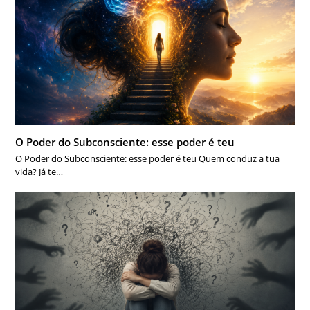
O Poder do Subconsciente: esse poder é teu
O Poder do Subconsciente: esse poder é teu Quem conduz a tua
vida? Já te…