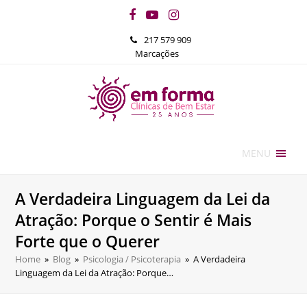
Facebook
YouTube
Instagram
217 579 909
Marcações
MENU
A Verdadeira Linguagem da Lei da
Atração: Porque o Sentir é Mais
Forte que o Querer
Home
»
Blog
»
Psicologia / Psicoterapia
»
A Verdadeira
Linguagem da Lei da Atração: Porque…